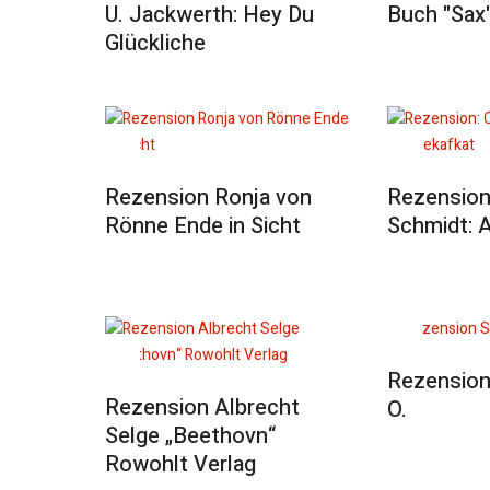
U. Jackwerth: Hey Du
Buch "Sax
Glückliche
Rezension Ronja von
Rezension
Rönne Ende in Sicht
Schmidt: 
Rezension 
Rezension Albrecht
O.
Selge „Beethovn“
Rowohlt Verlag