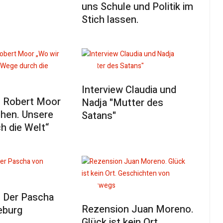
uns Schule und Politik im
Stich lassen.
Interview Claudia und
 Robert Moor
Nadja "Mutter des
ehen. Unsere
Satans"
h die Welt“
 Der Pascha
Rezension Juan Moreno.
eburg
Glück ist kein Ort.