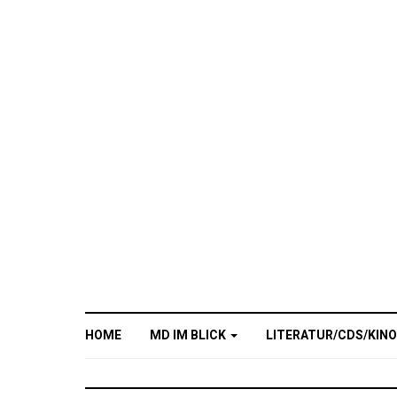
HOME
MD IM BLICK
LITERATUR/CDS/KIN