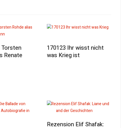
 Torsten
170123 Ihr wisst nicht
as Renate
was Krieg ist
Rezension Elif Shafak: