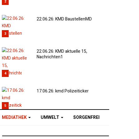
2
22.06.26: KMD BaustellenMD
3
22.06.26: KMD aktuelle 15,
Nachrichten1
4
17.06.26: kmd Polizeiticker
5
MEDIATHEK
UMWELT
SORGENFREI