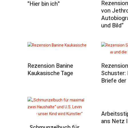
Rezension 
"Hier bin ich"
von Jethro
Autobiogra
und Bild“
Rezension Banine
Rezension
Kaukasische Tage
Schuster: 
Briefe der
Arbeitssti
ans Netz I
„Schmunzelbuch für