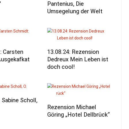
"
Pantenius, Die
Umsegelung der Welt
: Carsten
13.08.24: Rezension
Ausgekafkat
Dedreux Mein Leben ist
doch cool!
Sabine Scholl,
Rezension Michael
Göring „Hotel Dellbrück“