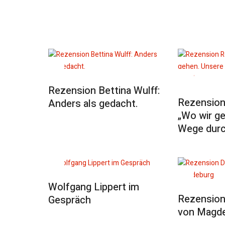
Rezension Bettina Wulff:
Rezension
Anders als gedacht.
„Wo wir g
Wege durc
Wolfgang Lippert im
Rezension
Gespräch
von Magd