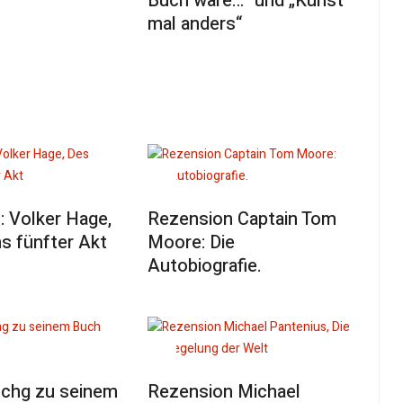
Buch wäre…“ und „Kunst
mal anders“
: Volker Hage,
Rezension Captain Tom
s fünfter Akt
Moore: Die
Autobiografie.
chg zu seinem
Rezension Michael