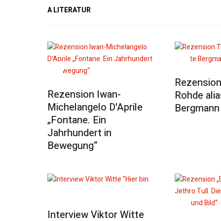
A LITERATUR
Rezension
Rezension Iwan-
Rohde ali
Michelangelo D'Aprile
Bergmann
„Fontane. Ein
Jahrhundert in
Bewegung“
Interview Viktor Witte