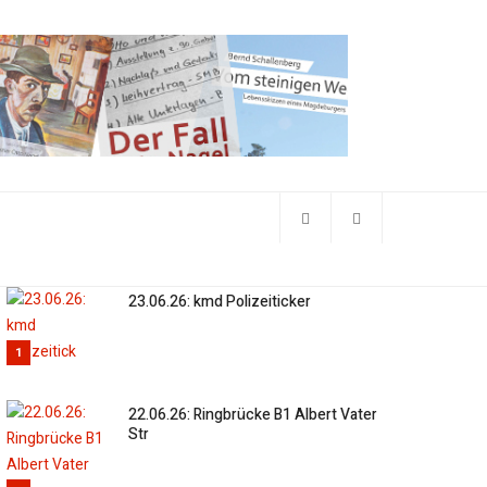
23.06.26: kmd Polizeiticker
1
22.06.26: Ringbrücke B1 Albert Vater
Str