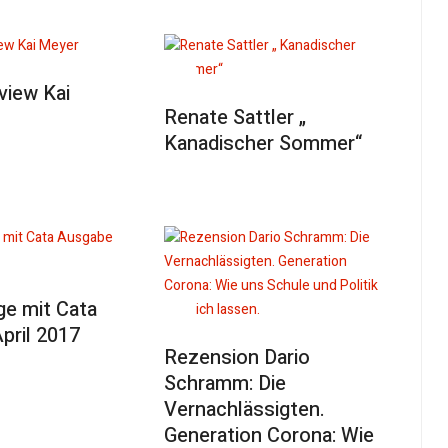
view Kai
Renate Sattler „
Kanadischer Sommer“
e mit Cata
pril 2017
Rezension Dario
Schramm: Die
Vernachlässigten.
Generation Corona: Wie