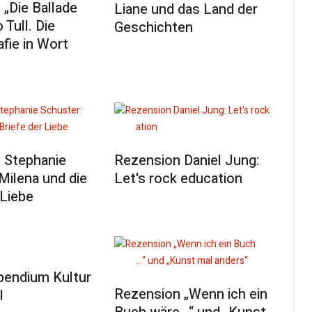
„Die Ballade
Liane und das Land der
 Tull. Die
Geschichten
fie in Wort
 Stephanie
Rezension Daniel Jung:
Milena und die
Let's rock education
 Liebe
pendium Kultur
Rezension „Wenn ich ein
I