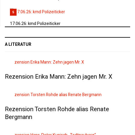
5
17.06.26: kmd Polizeiticker
A LITERATUR
Rezension Erika Mann: Zehn jagen Mr. X
Rezension Torsten Rohde alias Renate
Bergmann