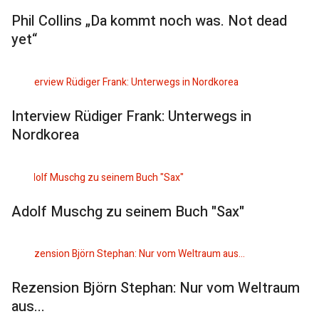
Phil Collins „Da kommt noch was. Not dead
yet“
Interview Rüdiger Frank: Unterwegs in
Nordkorea
Adolf Muschg zu seinem Buch "Sax"
Rezension Björn Stephan: Nur vom Weltraum
aus...