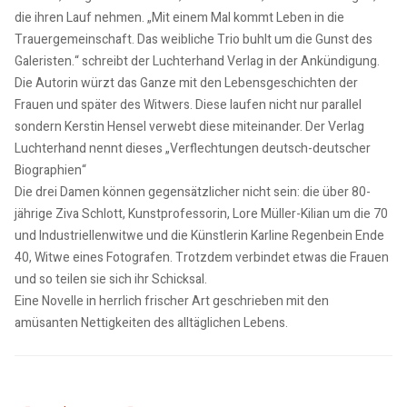
die ihren Lauf nehmen. „Mit einem Mal kommt Leben in die
Trauergemeinschaft. Das weibliche Trio buhlt um die Gunst des
Galeristen.“ schreibt der Luchterhand Verlag in der Ankündigung.
Die Autorin würzt das Ganze mit den Lebensgeschichten der
Frauen und später des Witwers. Diese laufen nicht nur parallel
sondern Kerstin Hensel verwebt diese miteinander. Der Verlag
Luchterhand nennt dieses „Verflechtungen deutsch-deutscher
Biographien“
Die drei Damen können gegensätzlicher nicht sein: die über 80-
jährige Ziva Schlott, Kunstprofessorin, Lore Müller-Kilian um die 70
und Industriellenwitwe und die Künstlerin Karline Regenbein Ende
40, Witwe eines Fotografen. Trotzdem verbindet etwas die Frauen
und so teilen sie sich ihr Schicksal.
Eine Novelle in herrlich frischer Art geschrieben mit den
amüsanten Nettigkeiten des alltäglichen Lebens.