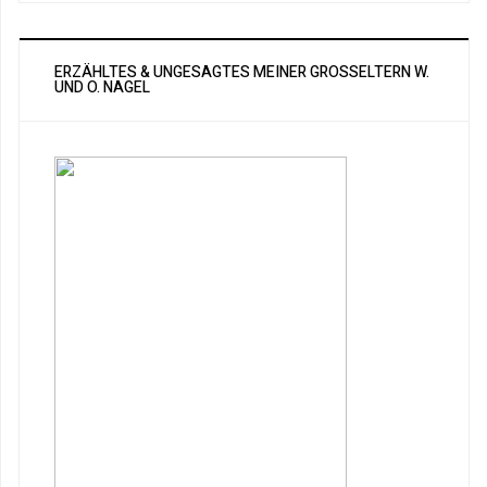
ERZÄHLTES & UNGESAGTES MEINER GROSSELTERN W. U
ND O. NAGEL