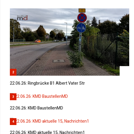
2
22.06.26: Ringbrücke B1 Albert Vater Str
3
22.06.26: KMD BaustellenMD
4
22.06.26: KMD aktuelle 15, Nachrichten1