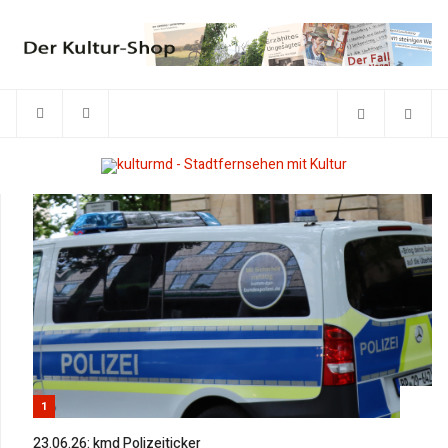
1
23.06.26: kmd Polizeiticker