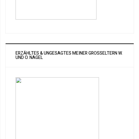
ERZÄHLTES & UNGESAGTES MEINER GROSSELTERN W. U
ND O. NAGEL