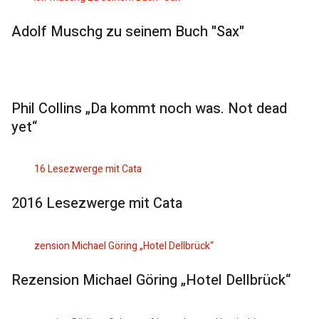
Adolf Muschg zu seinem Buch "Sax"
Phil Collins „Da kommt noch was. Not dead
yet“
2016 Lesezwerge mit Cata
Rezension Michael Göring „Hotel Dellbrück“