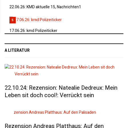
22.06.26: KMD aktuelle 15, Nachrichten1
5
17.06.26: kmd Polizeiticker
A LITERATUR
22.10.24: Rezension: Natealie Dedreux: Mein
Leben sit doch cool!: Verrückt sein
Rezension Andreas Platthaus: Auf den