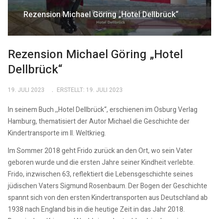
Rezension Michael Göring „Hotel Dellbrück“
Rezension Michael Göring „Hotel
Dellbrück“
19. JULI 2023
ERSTELLT: 19. JULI 2023
In seinem Buch ,,Hotel Dellbrück“, erschienen im Osburg Verlag
Hamburg, thematisiert der Autor Michael die Geschichte der
Kindertransporte im II. Weltkrieg.
Im Sommer 2018 geht Frido zurück an den Ort, wo sein Vater
geboren wurde und die ersten Jahre seiner Kindheit verlebte.
Frido, inzwischen 63, reflektiert die Lebensgeschichte seines
jüdischen Vaters Sigmund Rosenbaum. Der Bogen der Geschichte
spannt sich von den ersten Kindertransporten aus Deutschland ab
1938 nach England bis in die heutige Zeit in das Jahr 2018.