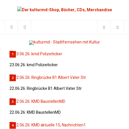
1
23.06.26: kmd Polizeiticker
2
22.06.26: Ringbrücke B1 Albert Vater Str
3
22.06.26: KMD BaustellenMD
4