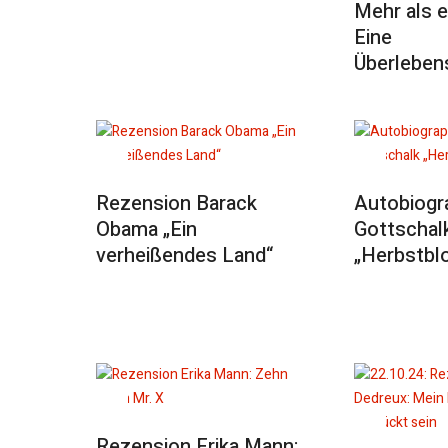
Mehr als e
Eine
Überleben
Rezension Barack
Autobiogr
Obama „Ein
Gottschal
verheißendes Land“
„Herbstbl
Rezension Erika Mann: