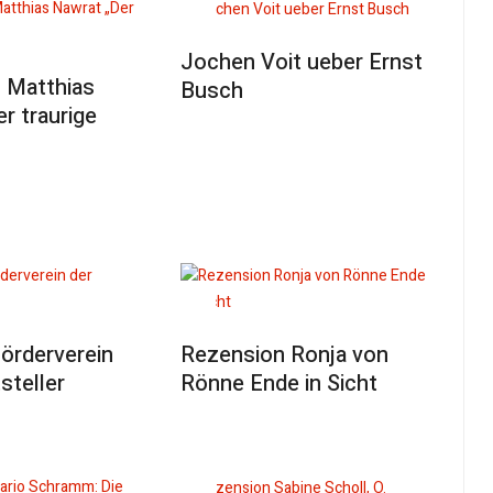
Jochen Voit ueber Ernst
 Matthias
Busch
r traurige
örderverein
Rezension Ronja von
steller
Rönne Ende in Sicht