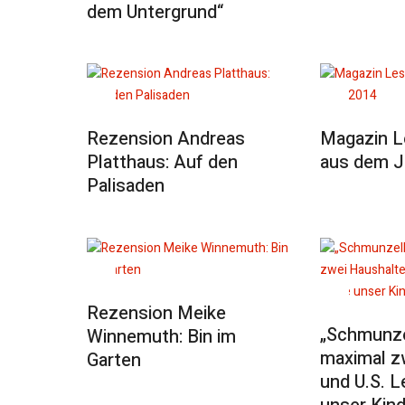
dem Untergrund“
Rezension Andreas
Magazin 
Platthaus: Auf den
aus dem J
Palisaden
Rezension Meike
„Schmunze
Winnemuth: Bin im
maximal z
Garten
und U.S. L