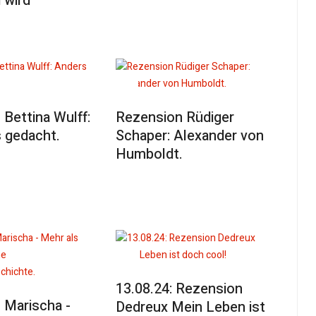
 wird
Bettina Wulff:
Rezension Rüdiger
 gedacht.
Schaper: Alexander von
Humboldt.
13.08.24: Rezension
 Marischa -
Dedreux Mein Leben ist