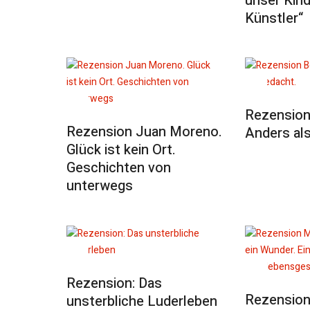
unser Kind
Künstler“
Rezension 
Rezension Juan Moreno.
Anders als
Glück ist kein Ort.
Geschichten von
unterwegs
Rezension: Das
Rezension
unsterbliche Luderleben