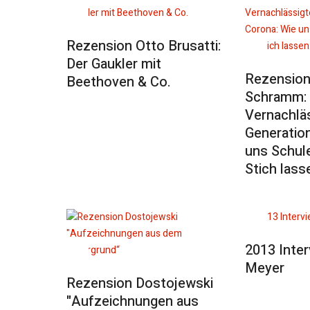
Rezension Otto Brusatti:
Der Gaukler mit
Rezension
Beethoven & Co.
Schramm: 
Vernachlä
Generatio
uns Schule
Stich lass
2013 Inter
Meyer
Rezension Dostojewski
"Aufzeichnungen aus