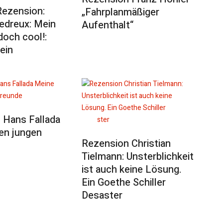
Rezension:
„Fahrplanmäßiger
edreux: Mein
Aufenthalt“
doch cool!:
ein
 Hans Fallada
en jungen
Rezension Christian
Tielmann: Unsterblichkeit
ist auch keine Lösung.
Ein Goethe Schiller
Desaster