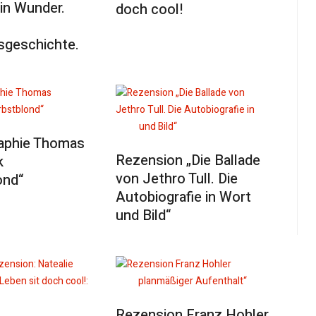
in Wunder.
doch cool!
sgeschichte.
aphie Thomas
Rezension „Die Ballade
k
von Jethro Tull. Die
ond“
Autobiografie in Wort
und Bild“
Rezension Franz Hohler