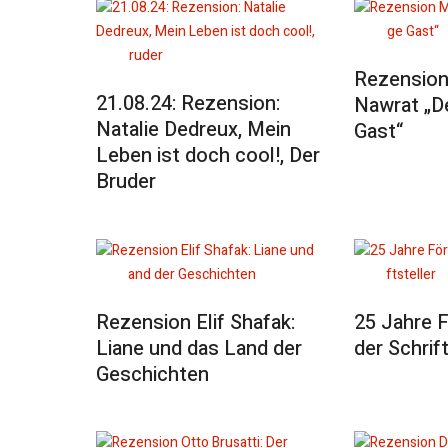
Rezension
21.08.24: Rezension:
Nawrat „De
Natalie Dedreux, Mein
Gast“
Leben ist doch cool!, Der
Bruder
Rezension Elif Shafak:
25 Jahre F
Liane und das Land der
der Schrift
Geschichten