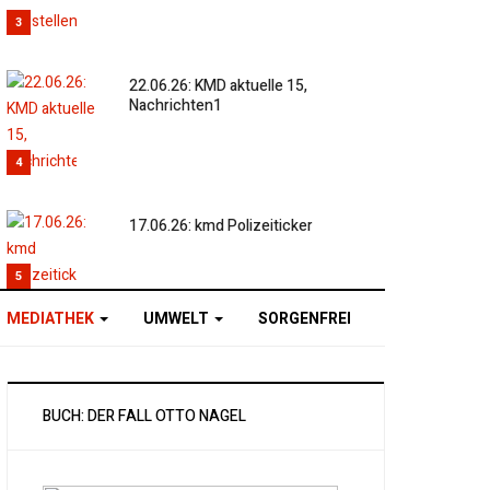
3
22.06.26: KMD aktuelle 15,
Nachrichten1
4
17.06.26: kmd Polizeiticker
5
MEDIATHEK
UMWELT
SORGENFREI
BUCH: DER FALL OTTO NAGEL