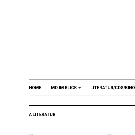
HOME
MD IM BLICK
LITERATUR/CDS/KIN
A LITERATUR