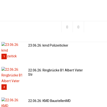
23.06.26: kmd Polizeiticker
1
22.06.26: Ringbrücke B1 Albert Vater
Str
2
22.06.26: KMD BaustellenMD