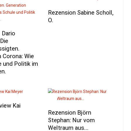
Rezension Sabine Scholl,
O.
 Dario
Die
ssigten.
n Corona: Wie
 und Politik im
en.
view Kai
Rezension Björn
Stephan: Nur vom
Weltraum aus...