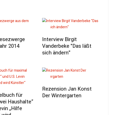
Lesezwerge
Interview Birgit
ahr 2014
Vanderbeke "Das läßt
sich ändern"
Rezension Jan Konst
lbuch für
Der Wintergarten
wei Haushalte“
evin „Hilfe