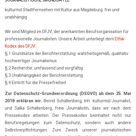
JOURNALISTISCHE GRUNDSÄTZE
kulturmd Stadtfernsehen mit Kultur aus Magdeburg: frei und
unabhängig
Wir sind Mitglied im DFJV, der anerkannten Berufsorganisation für
professionelle Journalisten. Unsere Arbeit unterliegt dem
Ethik-
Kodex des DFJV
:
§ 1 Grundsätze der Berichterstattung: wahrheitsgemäß, qualitativ
hochwertiger Journalismus
§ 2 Recherche: umfassend und sorgfältig
§ 3 Unabhängigkeit der Berichterstattung
§ 4 Eintritt für die Pressefreiheit
Zur Datenschutz-Grundverordnung (DSGVO) ab dem 25. Mai
2018 erklären wir
, Bernd Schallenberg, Inh. kulturmd/Journalist,
und Salka Schallenberg, freie Journalistin, dass wir nach dem
Pressekodex arbeiten. Der Pressekodex beinhaltet nicht nur
Berufsregelungen zum Datenschutz, sondern auch andere
Selbstverpflichtungen. Zum Zweck unserer journalistischen