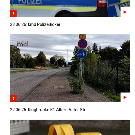
1
23.06.26: kmd Polizeiticker
2
22.06.26: Ringbrücke B1 Albert Vater Str