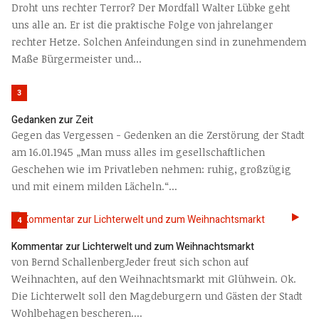
Droht uns rechter Terror? Der Mordfall Walter Lübke geht
uns alle an. Er ist die praktische Folge von jahrelanger
rechter Hetze. Solchen Anfeindungen sind in zunehmendem
Maße Bürgermeister und...
3
Gedanken zur Zeit
Gegen das Vergessen - Gedenken an die Zerstörung der Stadt
am 16.01.1945 „Man muss alles im gesellschaftlichen
Geschehen wie im Privatleben nehmen: ruhig, großzügig
und mit einem milden Lächeln.“...
4
Kommentar zur Lichterwelt und zum Weihnachtsmarkt
von Bernd SchallenbergJeder freut sich schon auf
Weihnachten, auf den Weihnachtsmarkt mit Glühwein. Ok.
Die Lichterwelt soll den Magdeburgern und Gästen der Stadt
Wohlbehagen bescheren....