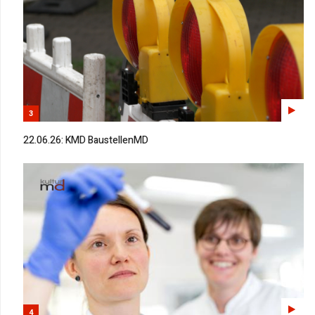
3
22.06.26: KMD BaustellenMD
4