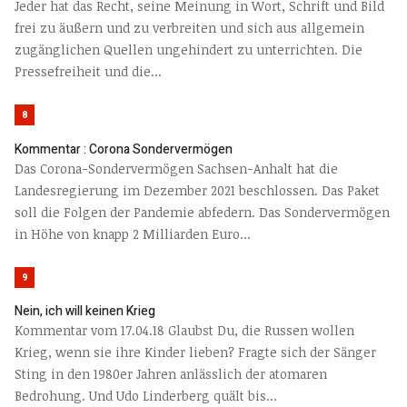
Jeder hat das Recht, seine Meinung in Wort, Schrift und Bild
frei zu äußern und zu verbreiten und sich aus allgemein
zugänglichen Quellen ungehindert zu unterrichten. Die
Pressefreiheit und die...
8
Kommentar : Corona Sondervermögen
Das Corona-Sondervermögen Sachsen-Anhalt hat die
Landesregierung im Dezember 2021 beschlossen. Das Paket
soll die Folgen der Pandemie abfedern. Das Sondervermögen
in Höhe von knapp 2 Milliarden Euro...
9
Nein, ich will keinen Krieg
Kommentar vom 17.04.18 Glaubst Du, die Russen wollen
Krieg, wenn sie ihre Kinder lieben? Fragte sich der Sänger
Sting in den 1980er Jahren anlässlich der atomaren
Bedrohung. Und Udo Linderberg quält bis...