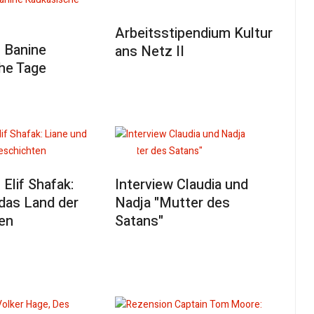
Arbeitsstipendium Kultur
 Banine
ans Netz II
he Tage
Elif Shafak:
Interview Claudia und
das Land der
Nadja "Mutter des
en
Satans"