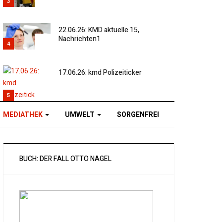
3
22.06.26: KMD aktuelle 15,
Nachrichten1
4
17.06.26: kmd Polizeiticker
5
MEDIATHEK
UMWELT
SORGENFREI
BUCH: DER FALL OTTO NAGEL