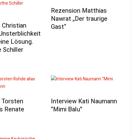
Rezension Matthias
Nawrat „Der traurige
Christian
Gast“
Unsterblichkeit
eine Lösung.
 Schiller
 Torsten
Interview Kati Naumann
as Renate
"Mimi Balu"