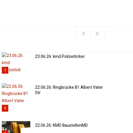
23.06.26: kmd Polizeiticker
1
22.06.26: Ringbrücke B1 Albert Vater
Str
2
22.06.26: KMD BaustellenMD