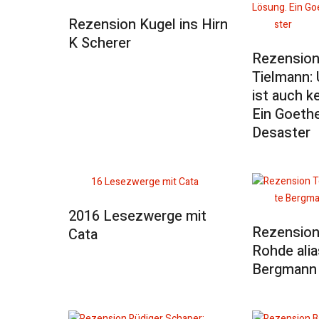
Rezension Kugel ins Hirn
K Scherer
Rezension 
Tielmann: 
ist auch k
Ein Goethe
Desaster
2016 Lesezwerge mit
Rezension
Cata
Rohde ali
Bergmann