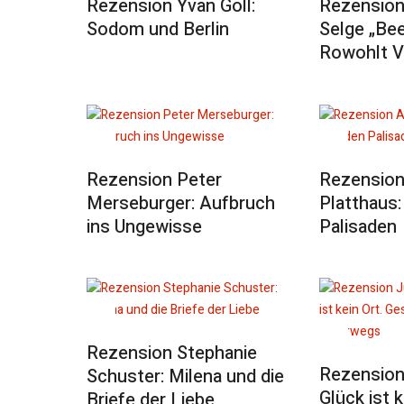
Rezension Yvan Goll:
Rezension
Sodom und Berlin
Selge „Be
Rowohlt V
Rezension Peter
Rezension
Merseburger: Aufbruch
Platthaus:
ins Ungewisse
Palisaden
Rezension Stephanie
Rezension
Schuster: Milena und die
Glück ist k
Briefe der Liebe