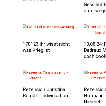
Geschicht
unterweg
170123 Ihr wisst nicht
13.08.24:
was Krieg ist
Dedreux M
doch cool
Rezension Christina
Rezension
Berndt - Individuation
Hofmann -
Himmel