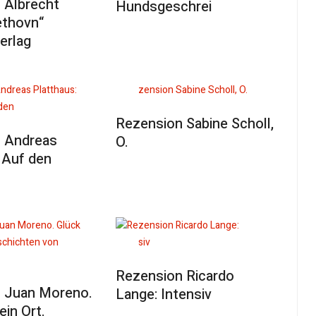
 Albrecht
Hundsgeschrei
ethovn“
erlag
Rezension Sabine Scholl,
 Andreas
O.
 Auf den
Rezension Ricardo
 Juan Moreno.
Lange: Intensiv
ein Ort.