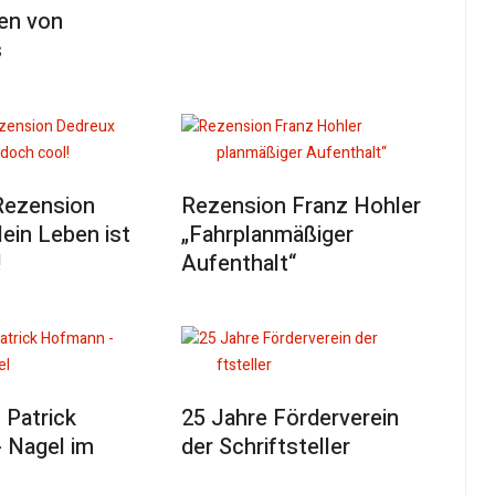
en von
s
 Rezension
Rezension Franz Hohler
ein Leben ist
„Fahrplanmäßiger
!
Aufenthalt“
 Patrick
25 Jahre Förderverein
 Nagel im
der Schriftsteller