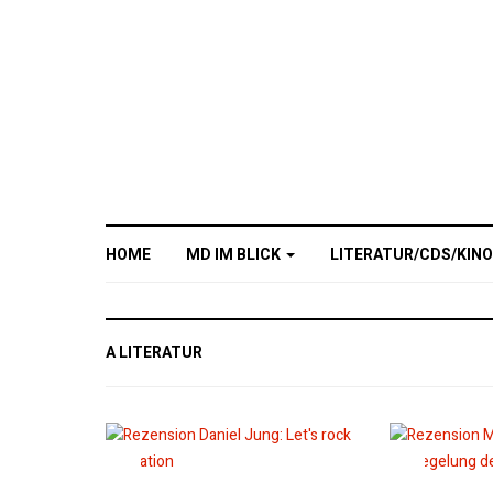
HOME
MD IM BLICK
LITERATUR/CDS/KIN
A LITERATUR