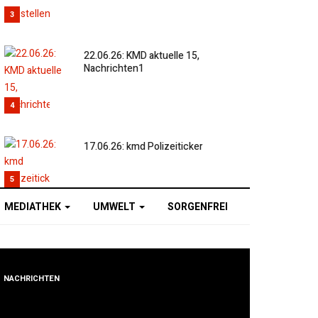
3
22.06.26: KMD aktuelle 15,
Nachrichten1
4
17.06.26: kmd Polizeiticker
5
MEDIATHEK
UMWELT
SORGENFREI
NACHRICHTEN