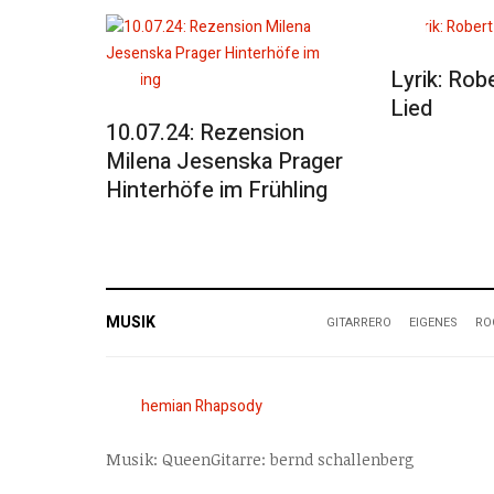
Lyrik: Rob
Lied
10.07.24: Rezension
Milena Jesenska Prager
Hinterhöfe im Frühling
MUSIK
GITARRERO
EIGENES
RO
Musik: QueenGitarre: bernd schallenberg