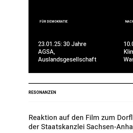
FÜR DEMOKRATIE
NAC
23.01.25: 30 Jahre
10.
AGSA,
Kli
Auslandsgesellschaft
Was
RESONANZEN
Reaktion auf den Film zum Dorf
der Staatskanzlei Sachsen-Anha