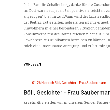
Liebe Familie Schallenberg, danke für die Zusendun
im Dorf waren auf jeden Fall positiv, sie reichten v
angezogen“ bis hin zu „Wann wird der Laden endlich
der Beitrag gut gefallen, aufgefallen ist mir erneu
Einwohnern in einer besonderen Situation befinden:
Konsumverhalten des Dorfes reichen nicht aus, um
Bewohnern aus Kuhlhausen betreiben zu können.Da
mich eine interessante Anregung und er hat mir gut
VORLESEN
Böll, Gesichter - Frau Sauberma
Regelmäßig stellen wir in unserem Sender Bücher vor