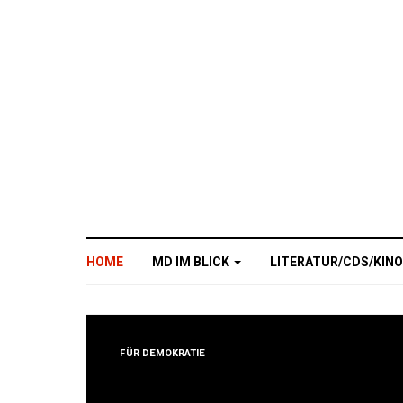
HOME
MD IM BLICK
LITERATUR/CDS/KIN
FÜR DEMOKRATIE