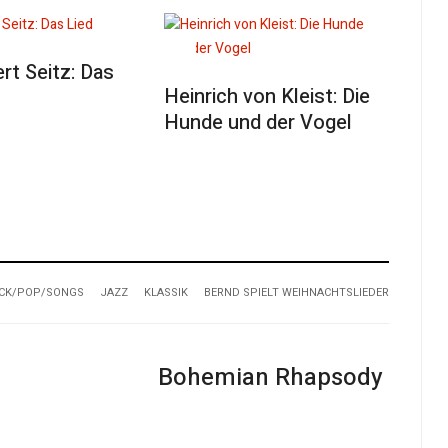
ert Seitz: Das
Heinrich von Kleist: Die
Hunde und der Vogel
CK/POP/SONGS
JAZZ
KLASSIK
BERND SPIELT WEIHNACHTSLIEDER
Bohemian Rhapsody