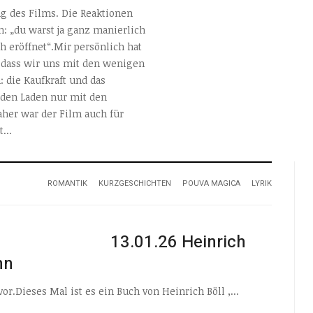
g des Films. Die Reaktionen
on: „du warst ja ganz manierlich
 eröffnet“.Mir persönlich hat
t, dass wir uns mit den wenigen
 die Kaufkraft und das
 den Laden nur mit den
her war der Film auch für
...
ROMANTIK
KURZGESCHICHTEN
POUVA MAGICA
LYRIK
13.01.26 Heinrich
nn
.Dieses Mal ist es ein Buch von Heinrich Böll ,...