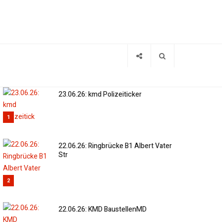
23.06.26: kmd Polizeiticker
1
22.06.26: Ringbrücke B1 Albert Vater
Str
2
22.06.26: KMD BaustellenMD