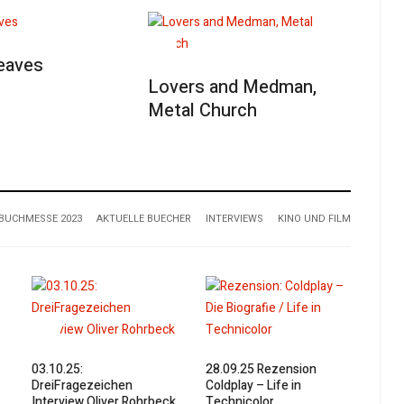
eaves
Lovers and Medman,
Metal Church
BUCHMESSE 2023
AKTUELLE BUECHER
INTERVIEWS
KINO UND FILM
03.10.25:
28.09.25 Rezension
DreiFragezeichen
Coldplay – Life in
Interview Oliver Rohrbeck
Technicolor