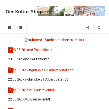
1
23.06.26: kmd Polizeiticker
2
22.06.26: Ringbrücke B1 Albert Vater Str
3
22.06.26: KMD BaustellenMD