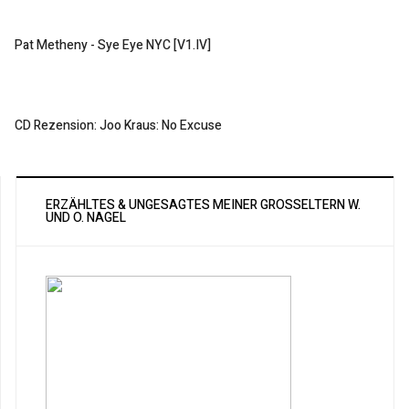
Pat Metheny - Sye Eye NYC [V1.IV]
CD Rezension: Joo Kraus: No Excuse
ERZÄHLTES & UNGESAGTES MEINER GROSSELTERN W. U
ND O. NAGEL