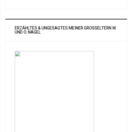
ERZÄHLTES & UNGESAGTES MEINER GROSSELTERN W. U
ND O. NAGEL