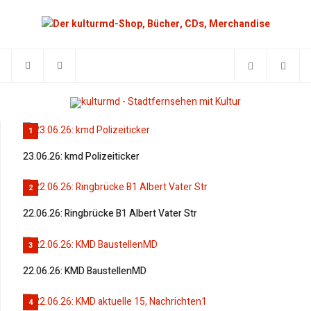
1
23.06.26: kmd Polizeiticker
2
22.06.26: Ringbrücke B1 Albert Vater Str
3
22.06.26: KMD BaustellenMD
4