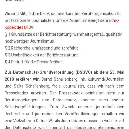
Wir sind Mitglied im DFJV, der anerkannten Berufsorganisation für
professionelle Journalisten. Unsere Arbeit unterliegt dem
Ethik-
Kodex des DFJV
:
§ 1 Grundsätze der Berichterstattung: wahrheitsgemäß, qualitativ
hochwertiger Journalismus
§ 2 Recherche: umfassend und sorgfältig
§ 3 Unabhängigkeit der Berichterstattung
§ 4 Eintritt für die Pressefreiheit
Zur Datenschutz-Grundverordnung (DSGVO) ab dem 25. Mai
2018 erklären wir
, Bernd Schallenberg, Inh. kulturmd/Journalist,
und Salka Schallenberg, freie Journalistin, dass wir nach dem
Pressekodex arbeiten. Der Pressekodex beinhaltet nicht nur
Berufsregelungen zum Datenschutz, sondern auch andere
Selbstverpflichtungen. Zum Zweck unserer journalistischen
Recherche und journalistischer Veröffentlichungen erhalten wir
eine Vielzahl von Daten. Wir als Journalisten müssen in Hinblick auf
den Datenschutz wie bisher auf das Redaktionsgeheimnis, eine