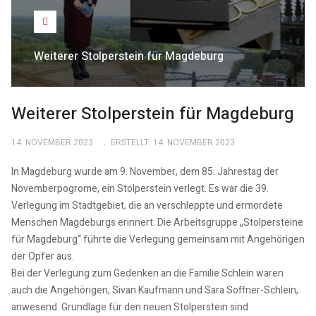
Weiterer Stolperstein für Magdeburg
Weiterer Stolperstein für Magdeburg
14. NOVEMBER 2023
ERSTELLT: 14. NOVEMBER 2023
In Magdeburg wurde am 9. November, dem 85. Jahrestag der
Novemberpogrome, ein Stolperstein verlegt. Es war die 39.
Verlegung im Stadtgebiet, die an verschleppte und ermordete
Menschen Magdeburgs erinnert. Die Arbeitsgruppe „Stolpersteine
für Magdeburg“ führte die Verlegung gemeinsam mit Angehörigen
der Opfer aus.
Bei der Verlegung zum Gedenken an die Familie Schlein waren
auch die Angehörigen, Sivan Kaufmann und Sara Soffner-Schlein,
anwesend. Grundlage für den neuen Stolperstein sind