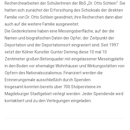
Recherchearbeiten der SchülerInnen der BbS „Dr. Otto Schlein“. Sie
hatten sich zunächst der Erforschung des Schicksals der direkten
Familie von Dr. Otto Schlein gewidmet, ihre Recherchen dann aber
auch auf die weitere Familie ausgeweitet.
Die Gedenksteine haben eine Messingoberfläche, auf der die
Namen und biografischen Daten der Opfer, der Zeitpunkt der
Deportation und der Deportationsort eingraviert sind. Seit 1997
setzt der Kölner Künstler Gunter Demnig diese 10 mal 10
Zentimeter großen Betonquader mit eingelassener Messingplatte
in den Boden vor ehemalige Wohnhäuser und Wirkungsstätten von
Opfern des Nationalsozialismus. Finanziert werden die
Erinnerungsmale ausschließlich durch Spenden.
Insgesamt konnten bereits über 700 Stolpersteine im
Magdeburger Stadtgebiet verlegt werden. Jeder Spendende wird
kontaktiert und zu den Verlegungen eingeladen.