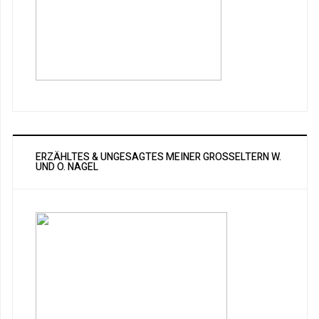
ERZÄHLTES & UNGESAGTES MEINER GROSSELTERN W. U
ND O. NAGEL