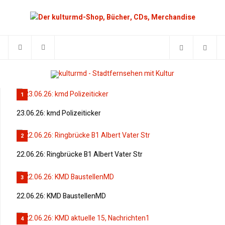
1
23.06.26: kmd Polizeiticker
2
22.06.26: Ringbrücke B1 Albert Vater Str
3
22.06.26: KMD BaustellenMD
4