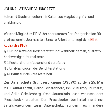
JOURNALISTISCHE GRUNDSÄTZE
kulturmd Stadtfernsehen mit Kultur aus Magdeburg: frei und
unabhängig
Wir sind Mitglied im DFJV, der anerkannten Berufsorganisation für
professionelle Journalisten. Unsere Arbeit unterliegt dem
Ethik-
Kodex des DFJV
:
§ 1 Grundsätze der Berichterstattung: wahrheitsgemäß, qualitativ
hochwertiger Journalismus
§ 2 Recherche: umfassend und sorgfältig
§ 3 Unabhängigkeit der Berichterstattung
§ 4 Eintritt für die Pressefreiheit
Zur Datenschutz-Grundverordnung (DSGVO) ab dem 25. Mai
2018 erklären wir
, Bernd Schallenberg, Inh. kulturmd/Journalist,
und Salka Schallenberg, freie Journalistin, dass wir nach dem
Pressekodex arbeiten. Der Pressekodex beinhaltet nicht nur
Berufsregelungen zum Datenschutz, sondern auch andere