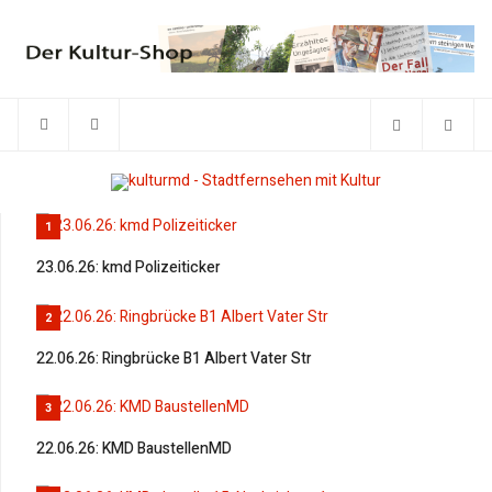
1
23.06.26: kmd Polizeiticker
2
22.06.26: Ringbrücke B1 Albert Vater Str
3
22.06.26: KMD BaustellenMD