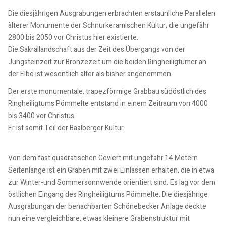
Die diesjährigen Ausgrabungen erbrachten erstaunliche Parallelen
älterer Monumente der Schnurkeramischen Kultur, die ungefähr
2800 bis 2050 vor Christus hier existierte.
Die Sakrallandschaft aus der Zeit des Übergangs von der
Jungsteinzeit zur Bronzezeit um die beiden Ringheiligtümer an
der Elbe ist wesentlich älter als bisher angenommen.
Der erste monumentale, trapezförmige Grabbau südöstlich des
Ringheiligtums Pömmelte entstand in einem Zeitraum von 4000
bis 3400 vor Christus.
Er ist somit Teil der Baalberger Kultur.
Von dem fast quadratischen Geviert mit ungefähr 14 Metern
Seitenlänge ist ein Graben mit zwei Einlässen erhalten, die in etwa
zur Winter-und Sommersonnwende orientiert sind. Es lag vor dem
östlichen Eingang des Ringheiligtums Pömmelte. Die diesjährige
Ausgrabungan der benachbarten Schönebecker Anlage deckte
nun eine vergleichbare, etwas kleinere Grabenstruktur mit