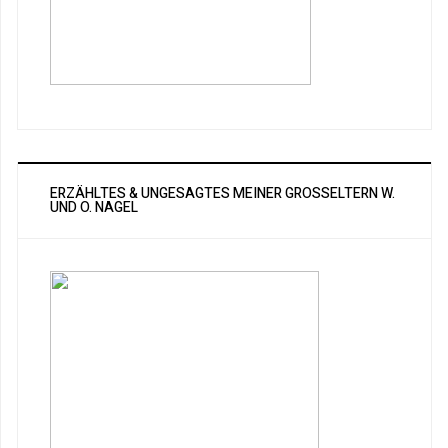
ERZÄHLTES & UNGESAGTES MEINER GROSSELTERN W. U
ND O. NAGEL