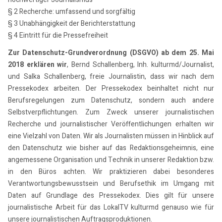
§ 2 Recherche: umfassend und sorgfältig
§ 3 Unabhängigkeit der Berichterstattung
§ 4 Eintritt für die Pressefreiheit
Zur Datenschutz-Grundverordnung (DSGVO) ab dem 25. Mai
2018 erklären wir
, Bernd Schallenberg, Inh. kulturmd/Journalist,
und Salka Schallenberg, freie Journalistin, dass wir nach dem
Pressekodex arbeiten. Der Pressekodex beinhaltet nicht nur
Berufsregelungen zum Datenschutz, sondern auch andere
Selbstverpflichtungen. Zum Zweck unserer journalistischen
Recherche und journalistischer Veröffentlichungen erhalten wir
eine Vielzahl von Daten. Wir als Journalisten müssen in Hinblick auf
den Datenschutz wie bisher auf das Redaktionsgeheimnis, eine
angemessene Organisation und Technik in unserer Redaktion bzw.
in den Büros achten. Wir praktizieren dabei besonderes
Verantwortungsbewusstsein und Berufsethik im Umgang mit
Daten auf Grundlage des Pressekodex. Dies gilt für unsere
journalistische Arbeit für das LokalTV kulturmd genauso wie für
unsere journalistischen Auftragsproduktionen.