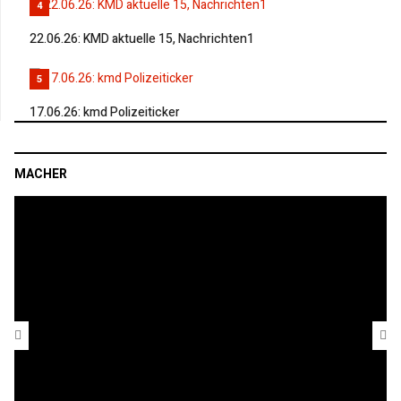
4
22.06.26: KMD aktuelle 15, Nachrichten1
5
17.06.26: kmd Polizeiticker
MACHER