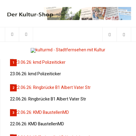
1
23.06.26: kmd Polizeiticker
2
22.06.26: Ringbrücke B1 Albert Vater Str
3
22.06.26: KMD BaustellenMD