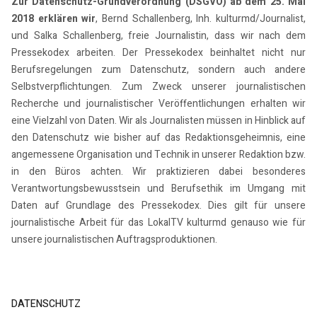
Zur Datenschutz-Grundverordnung (DSGVO) ab dem 25. Mai
2018 erklären wir
, Bernd Schallenberg, Inh. kulturmd/Journalist,
und Salka Schallenberg, freie Journalistin, dass wir nach dem
Pressekodex arbeiten. Der Pressekodex beinhaltet nicht nur
Berufsregelungen zum Datenschutz, sondern auch andere
Selbstverpflichtungen. Zum Zweck unserer journalistischen
Recherche und journalistischer Veröffentlichungen erhalten wir
eine Vielzahl von Daten. Wir als Journalisten müssen in Hinblick auf
den Datenschutz wie bisher auf das Redaktionsgeheimnis, eine
angemessene Organisation und Technik in unserer Redaktion bzw.
in den Büros achten. Wir praktizieren dabei besonderes
Verantwortungsbewusstsein und Berufsethik im Umgang mit
Daten auf Grundlage des Pressekodex. Dies gilt für unsere
journalistische Arbeit für das LokalTV kulturmd genauso wie für
unsere journalistischen Auftragsproduktionen.
DATENSCHUTZ