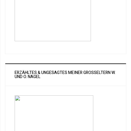
ERZÄHLTES & UNGESAGTES MEINER GROSSELTERN W. U
ND O. NAGEL