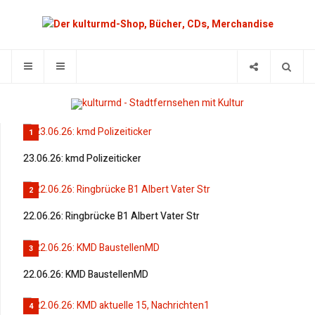
1
23.06.26: kmd Polizeiticker
2
22.06.26: Ringbrücke B1 Albert Vater Str
3
22.06.26: KMD BaustellenMD
4