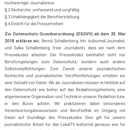
hochwertiger Journalismus
§ 2 Recherche: umfassend und sorgfältig
§ 3 Unabhängigkeit der Berichterstattung
§ 4 Eintritt für die Pressefreiheit
Zur Datenschutz-Grundverordnung (DSGVO) ab dem 25. Mai
2018 erklären wir
, Bernd Schallenberg, Inh. kulturmd/Journalist,
und Salka Schallenberg, freie Journalistin, dass wir nach dem
Pressekodex arbeiten. Der Pressekodex beinhaltet nicht nur
Berufsregelungen zum Datenschutz, sondern auch andere
Selbstverpflichtungen. Zum Zweck unserer journalistischen
Recherche und journalistischer Veröffentlichungen erhalten wir
eine Vielzahl von Daten. Wir als Journalisten müssen in Hinblick auf
den Datenschutz wie bisher auf das Redaktionsgeheimnis, eine
angemessene Organisation und Technik in unserer Redaktion bzw.
in den Büros achten. Wir praktizieren dabei besonderes
Verantwortungsbewusstsein und Berufsethik im Umgang mit
Daten auf Grundlage des Pressekodex. Dies gilt für unsere
journalistische Arbeit für das LokalTV kulturmd genauso wie für