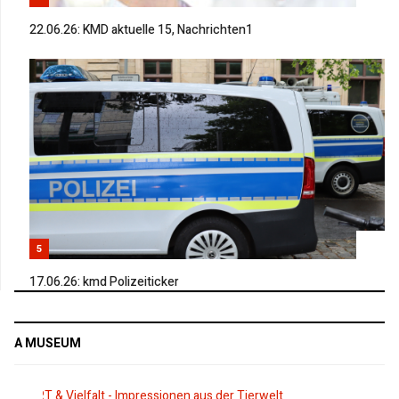
22.06.26: KMD aktuelle 15, Nachrichten1
5
17.06.26: kmd Polizeiticker
A MUSEUM