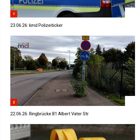
1
23.06.26: kmd Polizeiticker
2
22.06.26: Ringbrücke B1 Albert Vater Str