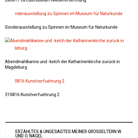
280817 Circusmuseum Wiedereroeffnung
Sonderausstellung zu Spinnen im Museum für Naturkunde
Abendmahlkanne und -kelch der Katharinenkirche zurück in
Magdeburg
310816 Kunstverfuehrung 2
ERZÄHLTES & UNGESAGTES MEINER GROSSELTERN W. U
ND O. NAGEL