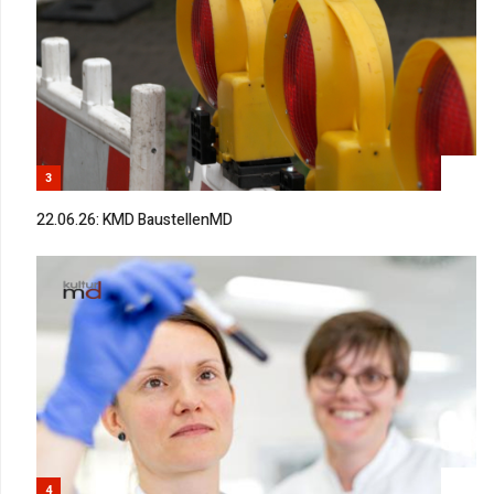
3
22.06.26: KMD BaustellenMD
4