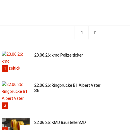
23.06.26: kmd Polizeiticker
1
22.06.26: Ringbrücke B1 Albert Vater
Str
2
22.06.26: KMD BaustellenMD