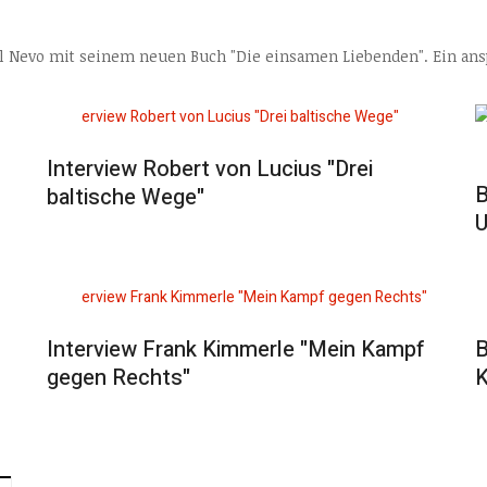
ol Nevo mit seinem neuen Buch "Die einsamen Liebenden". Ein an
Interview Robert von Lucius "Drei
B
baltische Wege"
U
Interview Frank Kimmerle "Mein Kampf
B
gegen Rechts"