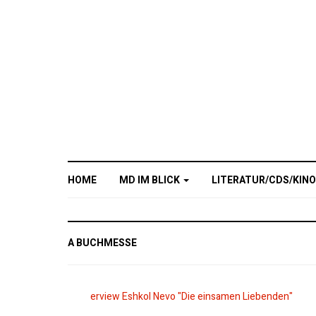
HOME
MD IM BLICK
LITERATUR/CDS/KIN
A BUCHMESSE