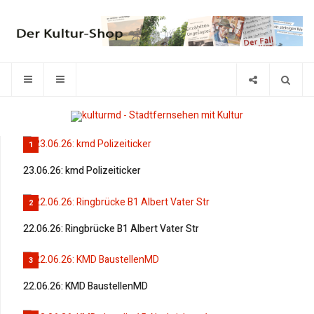
1
23.06.26: kmd Polizeiticker
2
22.06.26: Ringbrücke B1 Albert Vater Str
3
22.06.26: KMD BaustellenMD