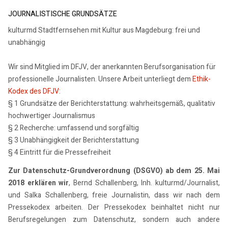
JOURNALISTISCHE GRUNDSÄTZE
kulturmd Stadtfernsehen mit Kultur aus Magdeburg: frei und
unabhängig
Wir sind Mitglied im DFJV, der anerkannten Berufsorganisation für
professionelle Journalisten. Unsere Arbeit unterliegt dem
Ethik-
Kodex des DFJV
:
§ 1 Grundsätze der Berichterstattung: wahrheitsgemäß, qualitativ
hochwertiger Journalismus
§ 2 Recherche: umfassend und sorgfältig
§ 3 Unabhängigkeit der Berichterstattung
§ 4 Eintritt für die Pressefreiheit
Zur Datenschutz-Grundverordnung (DSGVO) ab dem 25. Mai
2018 erklären wir
, Bernd Schallenberg, Inh. kulturmd/Journalist,
und Salka Schallenberg, freie Journalistin, dass wir nach dem
Pressekodex arbeiten. Der Pressekodex beinhaltet nicht nur
Berufsregelungen zum Datenschutz, sondern auch andere