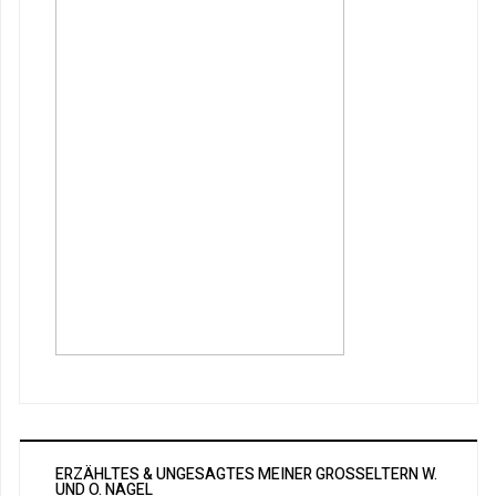
ERZÄHLTES & UNGESAGTES MEINER GROSSELTERN W. U
ND O. NAGEL