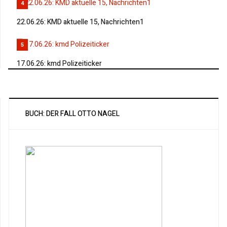
4
22.06.26: KMD aktuelle 15, Nachrichten1
5
17.06.26: kmd Polizeiticker
BUCH: DER FALL OTTO NAGEL