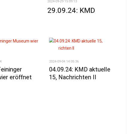
2024-09-29 15:09:13
29.09.24: KMD
4
2024-09-04 14:05:36
Feininger
04.09.24: KMD aktuelle
er eröffnet
15, Nachrichten II