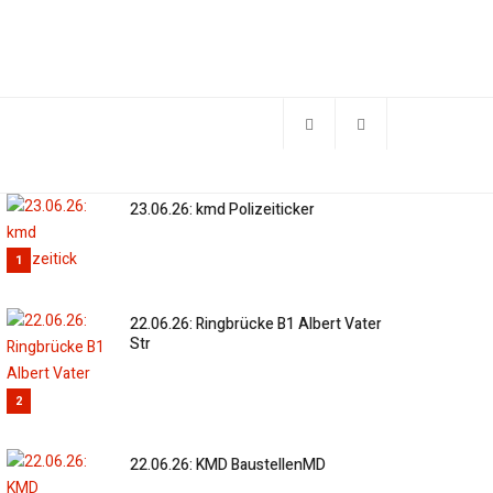
23.06.26: kmd Polizeiticker
1
22.06.26: Ringbrücke B1 Albert Vater
Str
2
22.06.26: KMD BaustellenMD