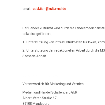
email:
redaktion@kulturmd.de
Der Sender kulturmd wird durch die Landesmedienansta
teilweise gefördert.
1. Unterstützung von Infrastukturkosten für lokale, ko
2. Unterstützung der redaktionellen Arbeit durch die M
Sachsen-Anhalt
-------------------------------
Verantwortlich für Marketing und Vertrieb
Medien und Handel Schallenberg GbR
Albert-Vater-Straße 67
39108 Magdeburg