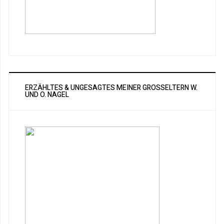
ERZÄHLTES & UNGESAGTES MEINER GROSSELTERN W. U
ND O. NAGEL