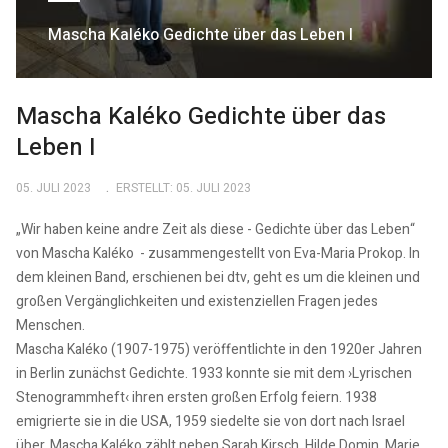
Mascha Kaléko Gedichte über das Leben I
Mascha Kaléko Gedichte über das
Leben I
05. JULI 2023
ERSTELLT: 05. JULI 2023
„Wir haben keine andre Zeit als diese - Gedichte über das Leben“
von Mascha Kaléko - zusammengestellt von Eva-Maria Prokop. In
dem kleinen Band, erschienen bei dtv, geht es um die kleinen und
großen Vergänglichkeiten und existenziellen Fragen jedes
Menschen.
Mascha Kaléko (1907-1975) veröffentlichte in den 1920er Jahren
in Berlin zunächst Gedichte. 1933 konnte sie mit dem ›Lyrischen
Stenogrammheft‹ ihren ersten großen Erfolg feiern. 1938
emigrierte sie in die USA, 1959 siedelte sie von dort nach Israel
über. Mascha Kaléko zählt neben Sarah Kirsch, Hilde Domin, Marie