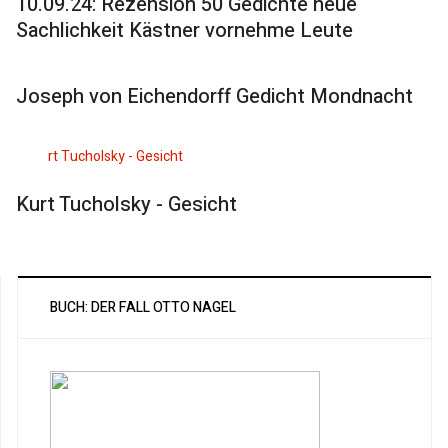
10.09.24: Rezension 50 Gedichte neue
Sachlichkeit Kästner vornehme Leute
Joseph von Eichendorff Gedicht Mondnacht
Kurt Tucholsky - Gesicht
BUCH: DER FALL OTTO NAGEL