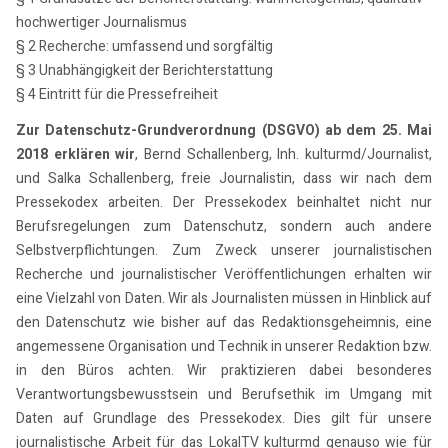
hochwertiger Journalismus
§ 2 Recherche: umfassend und sorgfältig
§ 3 Unabhängigkeit der Berichterstattung
§ 4 Eintritt für die Pressefreiheit
Zur Datenschutz-Grundverordnung (DSGVO) ab dem 25. Mai
2018 erklären wir
, Bernd Schallenberg, Inh. kulturmd/Journalist,
und Salka Schallenberg, freie Journalistin, dass wir nach dem
Pressekodex arbeiten. Der Pressekodex beinhaltet nicht nur
Berufsregelungen zum Datenschutz, sondern auch andere
Selbstverpflichtungen. Zum Zweck unserer journalistischen
Recherche und journalistischer Veröffentlichungen erhalten wir
eine Vielzahl von Daten. Wir als Journalisten müssen in Hinblick auf
den Datenschutz wie bisher auf das Redaktionsgeheimnis, eine
angemessene Organisation und Technik in unserer Redaktion bzw.
in den Büros achten. Wir praktizieren dabei besonderes
Verantwortungsbewusstsein und Berufsethik im Umgang mit
Daten auf Grundlage des Pressekodex. Dies gilt für unsere
journalistische Arbeit für das LokalTV kulturmd genauso wie für