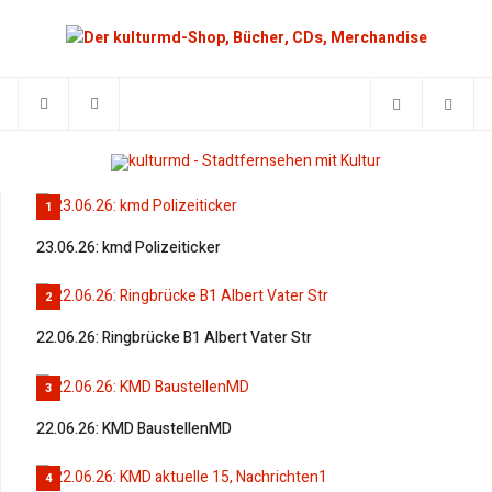
1
23.06.26: kmd Polizeiticker
2
22.06.26: Ringbrücke B1 Albert Vater Str
3
22.06.26: KMD BaustellenMD
4