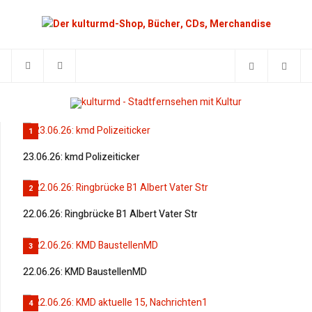
1
23.06.26: kmd Polizeiticker
2
22.06.26: Ringbrücke B1 Albert Vater Str
3
22.06.26: KMD BaustellenMD
4