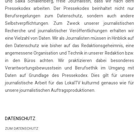
und Salka Schallenberg, freie Journalistin, dass wir nach dem
Pressekodex arbeiten. Der Pressekodex beinhaltet nicht nur
Berufsregelungen zum Datenschutz, sondern auch andere
Selbstverpflichtungen. Zum Zweck unserer journalistischen
Recherche und journalistischer Veröffentlichungen erhalten wir
eine Vielzahl von Daten. Wir als Journalisten müssen in Hinblick auf
den Datenschutz wie bisher auf das Redaktionsgeheimnis, eine
angemessene Organisation und Technik in unserer Redaktion bzw.
in den Büros achten. Wir praktizieren dabei besonderes
Verantwortungsbewusstsein und Berufsethik im Umgang mit
Daten auf Grundlage des Pressekodex. Dies gilt für unsere
journalistische Arbeit für das LokalTV kulturmd genauso wie für
unsere journalistischen Auftragsproduktionen.
DATENSCHUTZ
ZUM DATENSCHUTZ