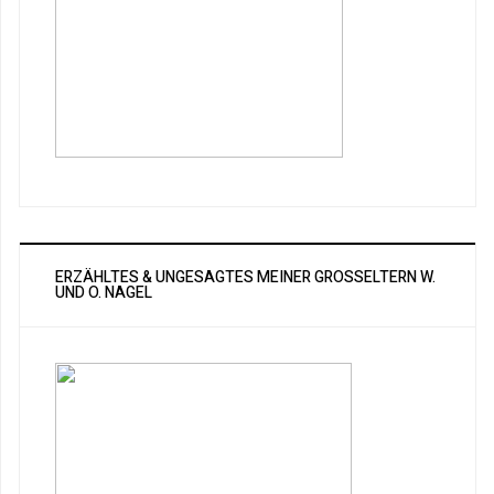
ERZÄHLTES & UNGESAGTES MEINER GROSSELTERN W. U
ND O. NAGEL