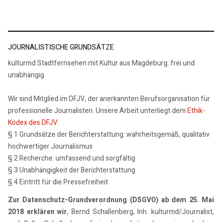
JOURNALISTISCHE GRUNDSÄTZE
kulturmd Stadtfernsehen mit Kultur aus Magdeburg: frei und
unabhängig
Wir sind Mitglied im DFJV, der anerkannten Berufsorganisation für
professionelle Journalisten. Unsere Arbeit unterliegt dem
Ethik-
Kodex des DFJV
:
§ 1 Grundsätze der Berichterstattung: wahrheitsgemäß, qualitativ
hochwertiger Journalismus
§ 2 Recherche: umfassend und sorgfältig
§ 3 Unabhängigkeit der Berichterstattung
§ 4 Eintritt für die Pressefreiheit
Zur Datenschutz-Grundverordnung (DSGVO) ab dem 25. Mai
2018 erklären wir
, Bernd Schallenberg, Inh. kulturmd/Journalist,