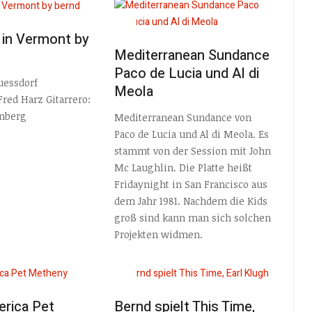
 in Vermont by
Mediterranean Sundance
Paco de Lucia und Al di
uessdorf
Meola
Fred Harz Gitarrero:
enberg
Mediterranean Sundance von
Paco de Lucia und Al di Meola. Es
stammt von der Session mit John
Mc Laughlin. Die Platte heißt
Fridaynight in San Francisco aus
dem Jahr 1981. Nachdem die Kids
groß sind kann man sich solchen
Projekten widmen.
erica Pet
Bernd spielt This Time,