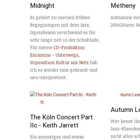
Midnight
Metheny
Es gehört zu meinen frühen
Aufnahme vom
Begegnungen mit dem Jazz.
2016Gitarre: 
Irgendwann verschwand es für
sehr lange zeit in der Schublade.
Für meine
CD-Produktion
Encamino - Unterwegs,
Stipendium Kultur ans Netz
hab
ich es wieder raus gekramt und
neu interpretiert.
Autumn L
The Köln Concert Part
Wer kennt ihn
IIc - Keith Jarrett
Jazz-Klassike
nicht alles sc
Ein anmutiges und etwas