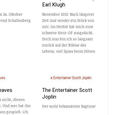
Earl Klugh
 24. Oktober
November 2021: Nach längerer
Bernd Schallenberg
Zeit mal wieder ein Stück von
mir. Im Herbst hat mich eine
schwere Herz-OP ausgekickt.
Doch nun bin ich so langsam
zurück auf der Bühne des
Lebens. viel Spass beim Hören
eaves
The Entertainer Scott
Joplin
 nicht, diesen
r. Und wer hat ihn
Der wohl bekannteste Ragtime
hon gespielt. ich