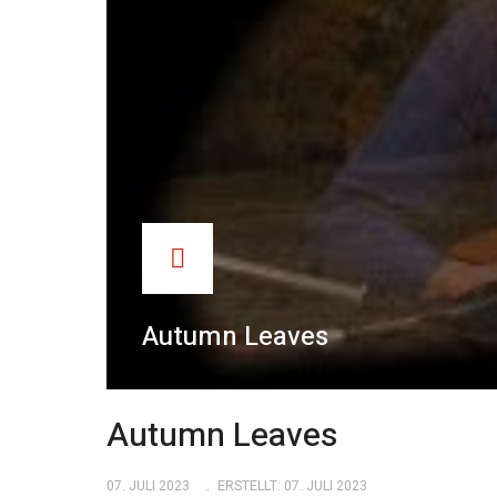
Autumn Leaves
Autumn Leaves
07. JULI 2023
ERSTELLT: 07. JULI 2023