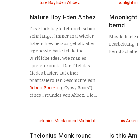
Nature Boy Eden Ahbez
Moonlight
bernd
Das Stück begleitet mich schon
sehr lange. Immer mal wieder
Musik: Karl S
habe ich es heraus geholt. Aber
Bearbeitung: 
irgendwie hatte ich keine
Bernd Schall
wirkliche Idee, wie man es
spielen könnte. Der Titel des
Liedes basiert auf einer
phantasievollen Geschichte von
Robert Bootzin
(„Gypsy Boots“),
eines Freundes von Ahbez. Die...
Thelonius Monk round
Is this Am