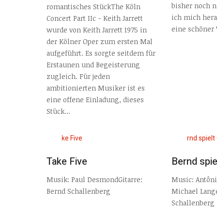
bisher noch n
romantisches StückThe Köln
ich mich hera
Concert Part IIc - Keith Jarrett
eine schöner
wurde von Keith Jarrett 1975 in
der Kölner Oper zum ersten Mal
aufgeführt. Es sorgte seitdem für
Erstaunen und Begeisterung
zugleich. Für jeden
ambitionierten Musiker ist es
eine offene Einladung, dieses
Stück...
Take Five
Bernd spi
Musik: Paul DesmondGitarre:
Music: Antôni
Bernd Schallenberg
Michael Lange
Schallenberg