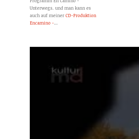
Programm En Camino -
Unterwegs. und man kann es
auch auf meiner
CD-Produktion
Encamino -
...