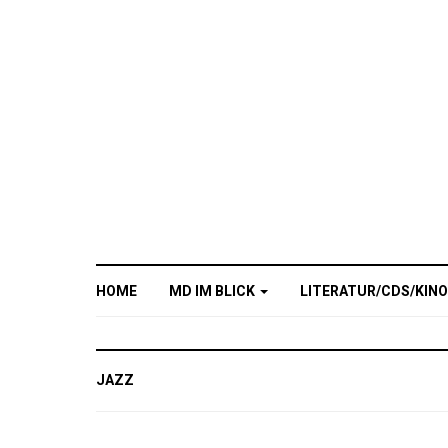
HOME
MD IM BLICK
LITERATUR/CDS/KIN
JAZZ