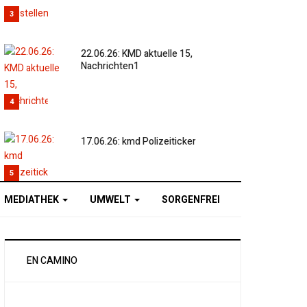
3
22.06.26: KMD aktuelle 15,
Nachrichten1
4
17.06.26: kmd Polizeiticker
5
MEDIATHEK
UMWELT
SORGENFREI
EN CAMINO