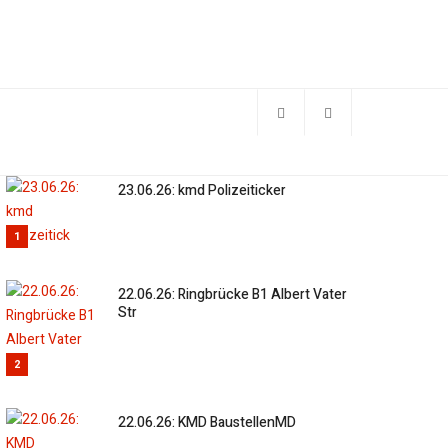
23.06.26: kmd Polizeiticker
1
22.06.26: Ringbrücke B1 Albert Vater
Str
2
22.06.26: KMD BaustellenMD