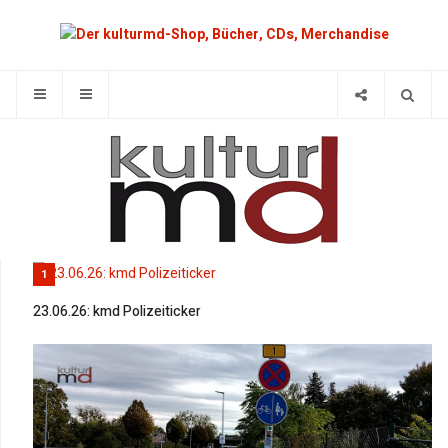
1
23.06.26: kmd Polizeiticker