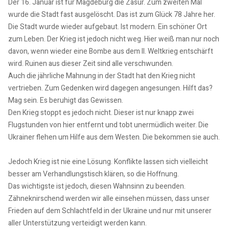
Der 16. Januar ist für Magdeburg die Zäsur. Zum zweiten Mal
wurde die Stadt fast ausgelöscht. Das ist zum Glück 78 Jahre her.
Die Stadt wurde wieder aufgebaut. Ist modern. Ein schöner Ort
zum Leben. Der Krieg ist jedoch nicht weg. Hier weiß man nur noch
davon, wenn wieder eine Bombe aus dem II. Weltkrieg entschärft
wird. Ruinen aus dieser Zeit sind alle verschwunden.
Auch die jährliche Mahnung in der Stadt hat den Krieg nicht
vertrieben. Zum Gedenken wird dagegen angesungen. Hilft das?
Mag sein. Es beruhigt das Gewissen.
Den Krieg stoppt es jedoch nicht. Dieser ist nur knapp zwei
Flugstunden von hier entfernt und tobt unermüdlich weiter. Die
Ukrainer flehen um Hilfe aus dem Westen. Die bekommen sie auch.
Jedoch Krieg ist nie eine Lösung. Konflikte lassen sich vielleicht
besser am Verhandlungstisch klären, so die Hoffnung.
Das wichtigste ist jedoch, diesen Wahnsinn zu beenden.
Zähneknirschend werden wir alle einsehen müssen, dass unser
Frieden auf dem Schlachtfeld in der Ukraine und nur mit unserer
aller Unterstützung verteidigt werden kann.