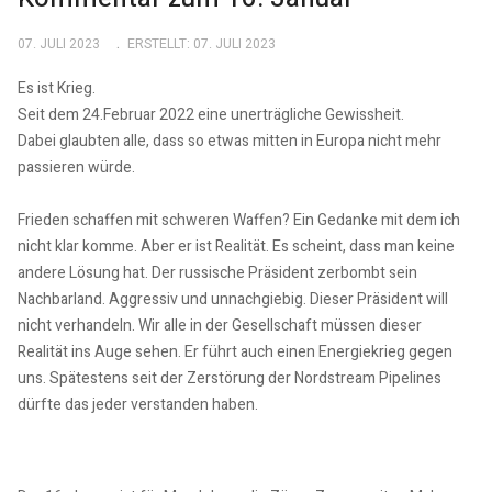
07. JULI 2023
ERSTELLT: 07. JULI 2023
Es ist Krieg.
Seit dem 24.Februar 2022 eine unerträgliche Gewissheit.
Dabei glaubten alle, dass so etwas mitten in Europa nicht mehr
passieren würde.
Frieden schaffen mit schweren Waffen? Ein Gedanke mit dem ich
nicht klar komme. Aber er ist Realität. Es scheint, dass man keine
andere Lösung hat. Der russische Präsident zerbombt sein
Nachbarland. Aggressiv und unnachgiebig. Dieser Präsident will
nicht verhandeln. Wir alle in der Gesellschaft müssen dieser
Realität ins Auge sehen. Er führt auch einen Energiekrieg gegen
uns. Spätestens seit der Zerstörung der Nordstream Pipelines
dürfte das jeder verstanden haben.