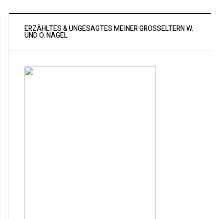
ERZÄHLTES & UNGESAGTES MEINER GROSSELTERN W. U
ND O. NAGEL