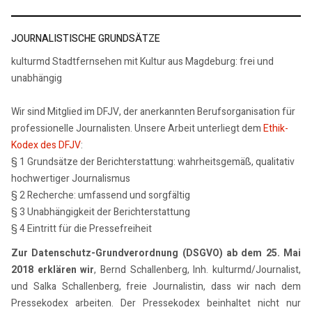
JOURNALISTISCHE GRUNDSÄTZE
kulturmd Stadtfernsehen mit Kultur aus Magdeburg: frei und
unabhängig
Wir sind Mitglied im DFJV, der anerkannten Berufsorganisation für
professionelle Journalisten. Unsere Arbeit unterliegt dem
Ethik-
Kodex des DFJV
:
§ 1 Grundsätze der Berichterstattung: wahrheitsgemäß, qualitativ
hochwertiger Journalismus
§ 2 Recherche: umfassend und sorgfältig
§ 3 Unabhängigkeit der Berichterstattung
§ 4 Eintritt für die Pressefreiheit
Zur Datenschutz-Grundverordnung (DSGVO) ab dem 25. Mai
2018 erklären wir
, Bernd Schallenberg, Inh. kulturmd/Journalist,
und Salka Schallenberg, freie Journalistin, dass wir nach dem
Pressekodex arbeiten. Der Pressekodex beinhaltet nicht nur