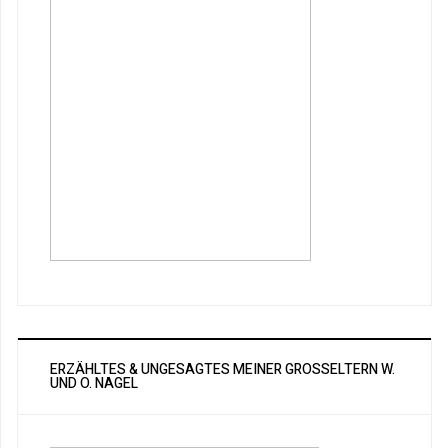
ERZÄHLTES & UNGESAGTES MEINER GROSSELTERN W. U
ND O. NAGEL