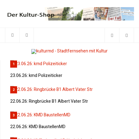
1
23.06.26: kmd Polizeiticker
2
22.06.26: Ringbrücke B1 Albert Vater Str
3
22.06.26: KMD BaustellenMD