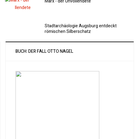
Marx - der Unvollendete
Stadtarchäologie Augsburg entdeckt
römischen Silberschatz
BUCH: DER FALL OTTO NAGEL