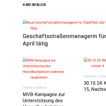
A MD IM BLICK
Geschäftsstraßenmanagerin für S
April tätig
2024-10-31 07:59:4
30.10.24: 
15, Nachri
2024-05-15 08:09:34
MVB-Kampagne zur
Unterstützung des