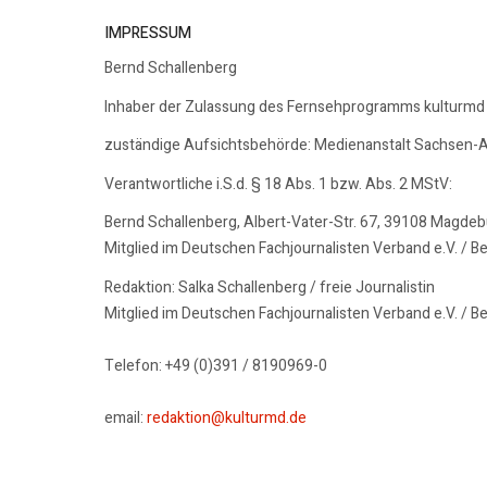
IMPRESSUM
Bernd Schallenberg
Inhaber der Zulassung des Fernsehprogramms kulturmd
zuständige Aufsichtsbehörde: Medienanstalt Sachsen-A
Verantwortliche i.S.d. § 18 Abs. 1 bzw. Abs. 2 MStV:
Bernd Schallenberg, Albert-Vater-Str. 67, 39108 Magde
Mitglied im Deutschen Fachjournalisten Verband e.V. / B
Redaktion: Salka Schallenberg / freie Journalistin
Mitglied im Deutschen Fachjournalisten Verband e.V. / B
Telefon: +49 (0)391 / 8190969-0
email:
redaktion@kulturmd.de