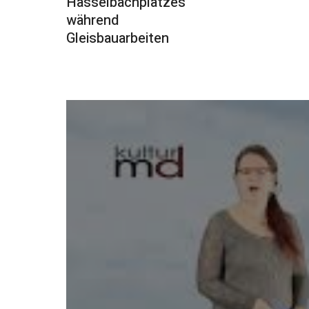
Hasselbachplatzes
während
Gleisbauarbeiten