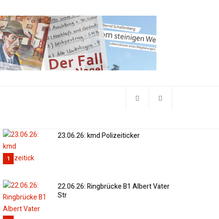
23.06.26: kmd Polizeiticker
1
22.06.26: Ringbrücke B1 Albert Vater
Str