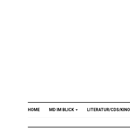
HOME
MD IM BLICK
LITERATUR/CDS/KIN