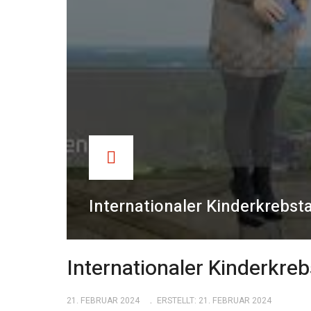
Internationaler Kinderkrebst
Internationaler Kinderkre
21. FEBRUAR 2024
ERSTELLT: 21. FEBRUAR 2024