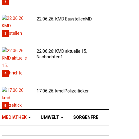
2
22.06.26: KMD BaustellenMD
3
22.06.26: KMD aktuelle 15,
Nachrichten1
4
17.06.26: kmd Polizeiticker
5
MEDIATHEK
UMWELT
SORGENFREI