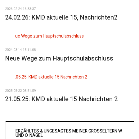
2026-02-24 16:33:37
24.02.26: KMD aktuelle 15, Nachrichten2
2024-03-14 15:11:08
Neue Wege zum Hauptschulabschluss
2025-05-22 08:51:59
21.05.25: KMD aktuelle 15 Nachrichten 2
ERZÄHLTES & UNGESAGTES MEINER GROSSELTERN W. U
ND O. NAGEL