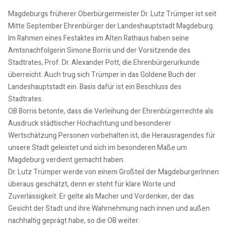
Magdeburgs früherer Oberbürgermeister Dr. Lutz Trümper ist seit
Mitte September Ehrenbürger der Landeshauptstadt Magdeburg.
Im Rahmen eines Festaktes im Alten Rathaus haben seine
Amtsnachfolgerin Simone Borris und der Vorsitzende des
Stadtrates, Prof. Dr. Alexander Pott, die Ehrenbürgerurkunde
überreicht. Auch trug sich Trümper in das Goldene Buch der
Landeshauptstadt ein. Basis dafür ist ein Beschluss des
Stadtrates.
OB Borris betonte, dass die Verleihung der Ehrenbürgerrechte als
Ausdruck städtischer Hochachtung und besonderer
Wertschätzung Personen vorbehalten ist, die Herausragendes für
unsere Stadt geleistet und sich im besonderen Maße um
Magdeburg verdient gemacht haben.
Dr. Lutz Trümper werde von einem Großteil der MagdeburgerInnen
überaus geschätzt, denn er steht für klare Worte und
Zuverlässigkeit. Er gelte als Macher und Vordenker, der das
Gesicht der Stadt und ihre Wahrnehmung nach innen und außen
nachhaltig geprägt habe, so die OB weiter.