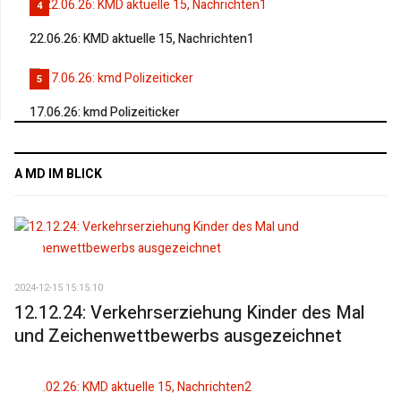
4
22.06.26: KMD aktuelle 15, Nachrichten1
5
17.06.26: kmd Polizeiticker
A MD IM BLICK
2024-12-15 15:15:10
12.12.24: Verkehrserziehung Kinder des Mal
und Zeichenwettbewerbs ausgezeichnet