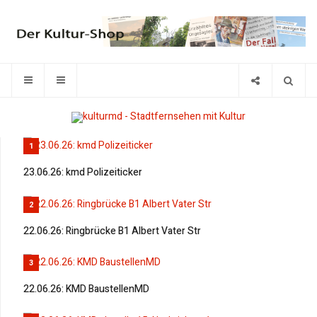
1
23.06.26: kmd Polizeiticker
2
22.06.26: Ringbrücke B1 Albert Vater Str
3
22.06.26: KMD BaustellenMD