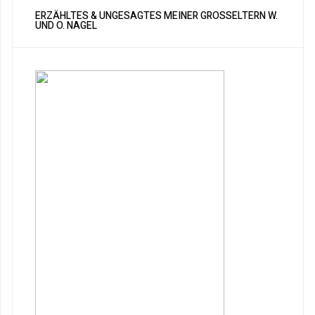
ERZÄHLTES & UNGESAGTES MEINER GROSSELTERN W. U
ND O. NAGEL