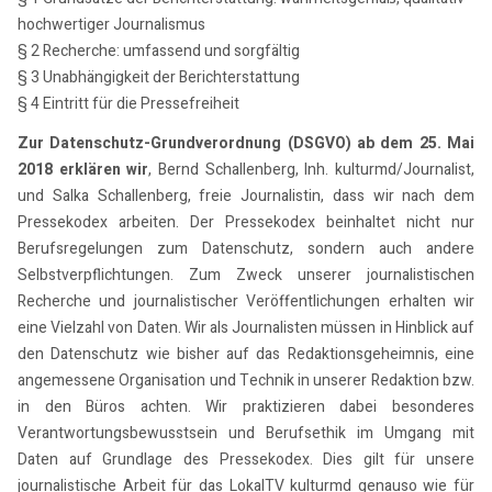
hochwertiger Journalismus
§ 2 Recherche: umfassend und sorgfältig
§ 3 Unabhängigkeit der Berichterstattung
§ 4 Eintritt für die Pressefreiheit
Zur Datenschutz-Grundverordnung (DSGVO) ab dem 25. Mai
2018 erklären wir
, Bernd Schallenberg, Inh. kulturmd/Journalist,
und Salka Schallenberg, freie Journalistin, dass wir nach dem
Pressekodex arbeiten. Der Pressekodex beinhaltet nicht nur
Berufsregelungen zum Datenschutz, sondern auch andere
Selbstverpflichtungen. Zum Zweck unserer journalistischen
Recherche und journalistischer Veröffentlichungen erhalten wir
eine Vielzahl von Daten. Wir als Journalisten müssen in Hinblick auf
den Datenschutz wie bisher auf das Redaktionsgeheimnis, eine
angemessene Organisation und Technik in unserer Redaktion bzw.
in den Büros achten. Wir praktizieren dabei besonderes
Verantwortungsbewusstsein und Berufsethik im Umgang mit
Daten auf Grundlage des Pressekodex. Dies gilt für unsere
journalistische Arbeit für das LokalTV kulturmd genauso wie für