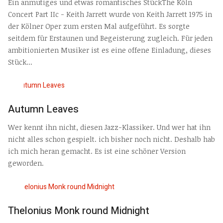
Ein anmutiges und etwas romantisches StückThe Köln
Concert Part IIc - Keith Jarrett wurde von Keith Jarrett 1975 in
der Kölner Oper zum ersten Mal aufgeführt. Es sorgte
seitdem für Erstaunen und Begeisterung zugleich. Für jeden
ambitionierten Musiker ist es eine offene Einladung, dieses
Stück...
Autumn Leaves
Wer kennt ihn nicht, diesen Jazz-Klassiker. Und wer hat ihn
nicht alles schon gespielt. ich bisher noch nicht. Deshalb hab
ich mich heran gemacht. Es ist eine schöner Version
geworden.
Thelonius Monk round Midnight