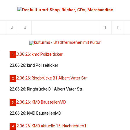
1
23.06.26: kmd Polizeiticker
2
22.06.26: Ringbrücke B1 Albert Vater Str
3
22.06.26: KMD BaustellenMD
4