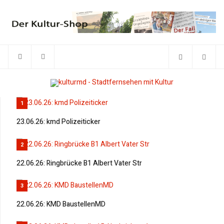
1
23.06.26: kmd Polizeiticker
2
22.06.26: Ringbrücke B1 Albert Vater Str
3
22.06.26: KMD BaustellenMD