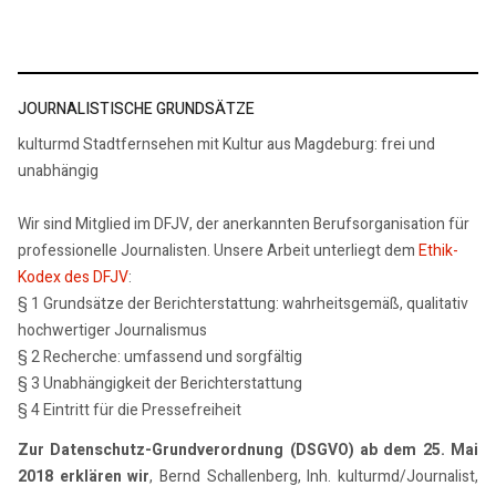
JOURNALISTISCHE GRUNDSÄTZE
kulturmd Stadtfernsehen mit Kultur aus Magdeburg: frei und
unabhängig
Wir sind Mitglied im DFJV, der anerkannten Berufsorganisation für
professionelle Journalisten. Unsere Arbeit unterliegt dem
Ethik-
Kodex des DFJV
:
§ 1 Grundsätze der Berichterstattung: wahrheitsgemäß, qualitativ
hochwertiger Journalismus
§ 2 Recherche: umfassend und sorgfältig
§ 3 Unabhängigkeit der Berichterstattung
§ 4 Eintritt für die Pressefreiheit
Zur Datenschutz-Grundverordnung (DSGVO) ab dem 25. Mai
2018 erklären wir
, Bernd Schallenberg, Inh. kulturmd/Journalist,