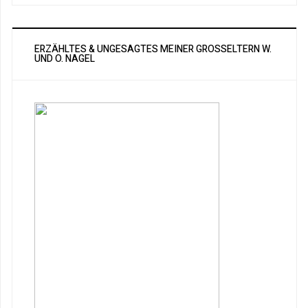
ERZÄHLTES & UNGESAGTES MEINER GROSSELTERN W. U
ND O. NAGEL