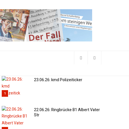
23.06.26: kmd Polizeiticker
1
22.06.26: Ringbrücke B1 Albert Vater
Str