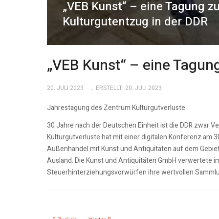
„VEB Kunst“ – eine Tagung 
Kulturgutentzug in der DDR
„VEB Kunst“ – eine Tagun
20. JULI 2023
ERSTELLT: 20. JULI 2023
Jahrestagung des Zentrum Kulturgutverluste
30 Jahre nach der Deutschen Einheit ist die DDR zwar V
Kulturgutverluste hat mit einer digitalen Konferenz am 3
Außenhandel mit Kunst und Antiquitäten auf dem Gebie
Ausland. Die Kunst und Antiquitäten GmbH verwertete i
Steuerhinterziehungsvorwürfen ihre wertvollen Samml