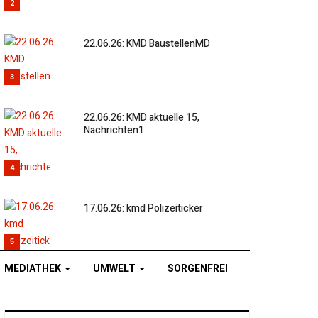
2
22.06.26: KMD BaustellenMD
3
22.06.26: KMD aktuelle 15,
Nachrichten1
4
17.06.26: kmd Polizeiticker
5
MEDIATHEK
UMWELT
SORGENFREI