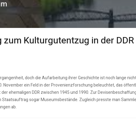
zum
g zum Kulturgutentzug in der DDR
ergangenheit, doch die Aufarbeitung ihrer Geschichte ist noch lange ni
0. November ein Feld in der Provenienzforschung beleuchtet, das öffentl
t der ehemaligen DDR zwischen 1945 und 1990. Zur Devisenbeschaffung 
m Staatsauftrag sogar Museumsbestände. Zugleich presste man Sammlern
ungen ab.