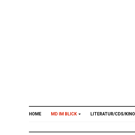
HOME
MD IM BLICK
LITERATUR/CDS/KIN