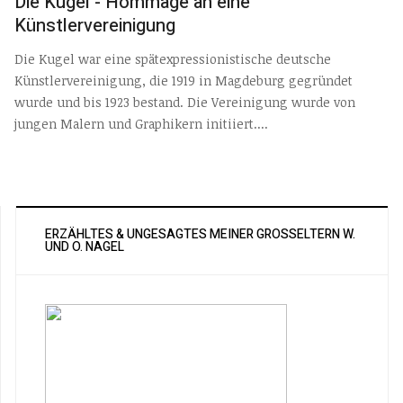
Die Kugel - Hommage an eine
Künstlervereinigung
Die Kugel war eine spätexpressionistische deutsche
Künstlervereinigung, die 1919 in Magdeburg gegründet
wurde und bis 1923 bestand. Die Vereinigung wurde von
jungen Malern und Graphikern initiiert....
ERZÄHLTES & UNGESAGTES MEINER GROSSELTERN W. U
ND O. NAGEL