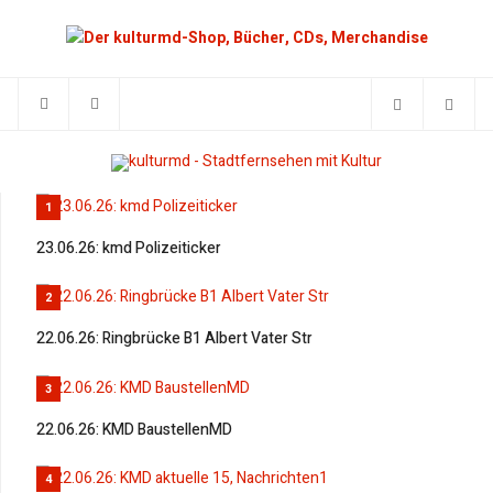
1
23.06.26: kmd Polizeiticker
2
22.06.26: Ringbrücke B1 Albert Vater Str
3
22.06.26: KMD BaustellenMD
4