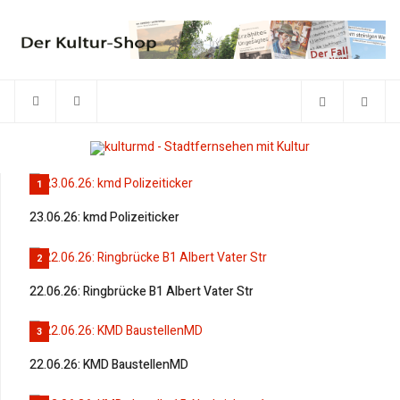
1
23.06.26: kmd Polizeiticker
2
22.06.26: Ringbrücke B1 Albert Vater Str
3
22.06.26: KMD BaustellenMD