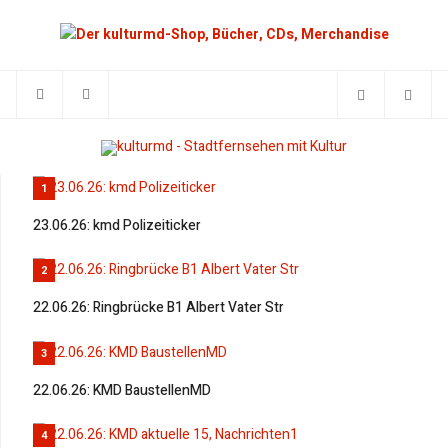
1
23.06.26: kmd Polizeiticker
2
22.06.26: Ringbrücke B1 Albert Vater Str
3
22.06.26: KMD BaustellenMD
4