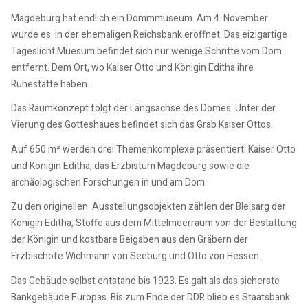
Magdeburg hat endlich ein Dommmuseum. Am 4. November
wurde es in der ehemaligen Reichsbank eröffnet. Das eizigartige
Tageslicht Muesum befindet sich nur wenige Schritte vom Dom
entfernt. Dem Ort, wo Kaiser Otto und Königin Editha ihre
Ruhestätte haben.
Das Raumkonzept folgt der Längsachse des Domes. Unter der
Vierung des Gotteshaues befindet sich das Grab Kaiser Ottos.
Auf 650 m² werden drei Themenkomplexe präsentiert. Kaiser Otto
und Königin Editha, das Erzbistum Magdeburg sowie die
archäologischen Forschungen in und am Dom.
Zu den originellen Ausstellungsobjekten zählen der Bleisarg der
Königin Editha, Stoffe aus dem Mittelmeerraum von der Bestattung
der Königin und kostbare Beigaben aus den Gräbern der
Erzbischöfe Wichmann von Seeburg und Otto von Hessen.
Das Gebäude selbst entstand bis 1923. Es galt als das sicherste
Bankgebäude Europas. Bis zum Ende der DDR blieb es Staatsbank.