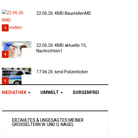
22.06.26: KMD BaustellenMD
3
22.06.26: KMD aktuelle 15,
Nachrichten1
4
17.06.26: kmd Polizeiticker
5
MEDIATHEK
UMWELT
SORGENFREI
ERZÄHLTES & UNGESAGTES MEINER
GROSSELTERN W. UND O. NAGEL