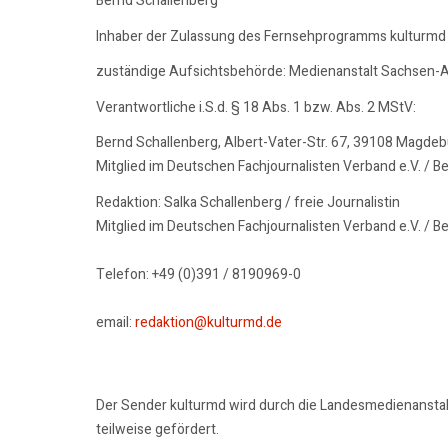
Bernd Schallenberg
Inhaber der Zulassung des Fernsehprogramms kulturmd
zuständige Aufsichtsbehörde: Medienanstalt Sachsen-A
Verantwortliche i.S.d. § 18 Abs. 1 bzw. Abs. 2 MStV:
Bernd Schallenberg, Albert-Vater-Str. 67, 39108 Magde
Mitglied im Deutschen Fachjournalisten Verband e.V. / B
Redaktion: Salka Schallenberg / freie Journalistin
Mitglied im Deutschen Fachjournalisten Verband e.V. / B
Telefon: +49 (0)391 / 8190969-0
email:
redaktion@kulturmd.de
Der Sender kulturmd wird durch die Landesmedienansta
teilweise gefördert.