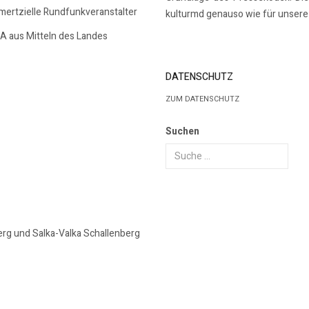
mmertzielle Rundfunkveranstalter
kulturmd genauso wie für unsere 
SA aus Mitteln des Landes
DATENSCHUTZ
ZUM DATENSCHUTZ
Suchen
erg und Salka-Valka Schallenberg