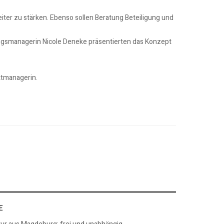
iter zu stärken. Ebenso sollen Beratung Beteiligung und
ungsmanagerin Nicole Deneke präsentierten das Konzept
ektmanagerin.
E