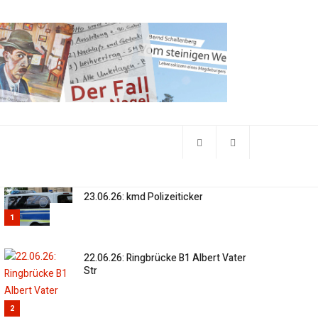
23.06.26: kmd Polizeiticker
1
22.06.26: Ringbrücke B1 Albert Vater
Str
2