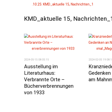
KMD_aktuelle 15, Nachrichten_
2024-05-15 08:05:15
2024-02-05 19:08:1
Ausstellung im
Kranznied
Literaturhaus:
Gedenken 
Verbrannte Orte –
am Mahnm
Bücherverbrennungen
von 1933