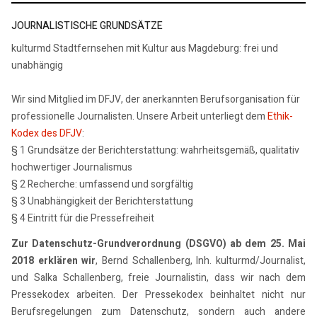
JOURNALISTISCHE GRUNDSÄTZE
kulturmd Stadtfernsehen mit Kultur aus Magdeburg: frei und
unabhängig
Wir sind Mitglied im DFJV, der anerkannten Berufsorganisation für
professionelle Journalisten. Unsere Arbeit unterliegt dem
Ethik-
Kodex des DFJV
:
§ 1 Grundsätze der Berichterstattung: wahrheitsgemäß, qualitativ
hochwertiger Journalismus
§ 2 Recherche: umfassend und sorgfältig
§ 3 Unabhängigkeit der Berichterstattung
§ 4 Eintritt für die Pressefreiheit
Zur Datenschutz-Grundverordnung (DSGVO) ab dem 25. Mai
2018 erklären wir
, Bernd Schallenberg, Inh. kulturmd/Journalist,
und Salka Schallenberg, freie Journalistin, dass wir nach dem
Pressekodex arbeiten. Der Pressekodex beinhaltet nicht nur
Berufsregelungen zum Datenschutz, sondern auch andere