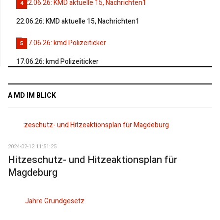
4
22.06.26: KMD aktuelle 15, Nachrichten1
5
17.06.26: kmd Polizeiticker
A MD IM BLICK
2024-02-12 11:51:25
Hitzeschutz- und Hitzeaktionsplan für
Magdeburg