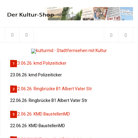
1
23.06.26: kmd Polizeiticker
2
22.06.26: Ringbrücke B1 Albert Vater Str
3
22.06.26: KMD BaustellenMD