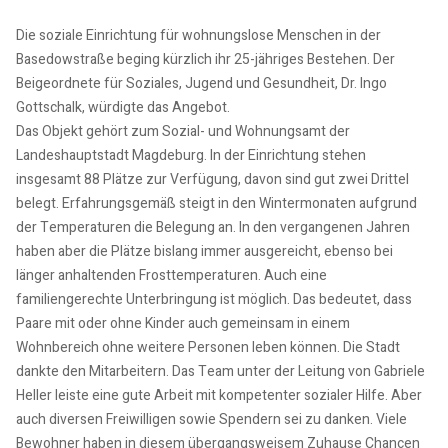
Die soziale Einrichtung für wohnungslose Menschen in der
Basedowstraße beging kürzlich ihr 25-jähriges Bestehen. Der
Beigeordnete für Soziales, Jugend und Gesundheit, Dr. Ingo
Gottschalk, würdigte das Angebot.
Das Objekt gehört zum Sozial- und Wohnungsamt der
Landeshauptstadt Magdeburg. In der Einrichtung stehen
insgesamt 88 Plätze zur Verfügung, davon sind gut zwei Drittel
belegt. Erfahrungsgemäß steigt in den Wintermonaten aufgrund
der Temperaturen die Belegung an. In den vergangenen Jahren
haben aber die Plätze bislang immer ausgereicht, ebenso bei
länger anhaltenden Frosttemperaturen. Auch eine
familiengerechte Unterbringung ist möglich. Das bedeutet, dass
Paare mit oder ohne Kinder auch gemeinsam in einem
Wohnbereich ohne weitere Personen leben können. Die Stadt
dankte den Mitarbeitern. Das Team unter der Leitung von Gabriele
Heller leiste eine gute Arbeit mit kompetenter sozialer Hilfe. Aber
auch diversen Freiwilligen sowie Spendern sei zu danken. Viele
Bewohner haben in diesem übergangsweisem Zuhause Chancen