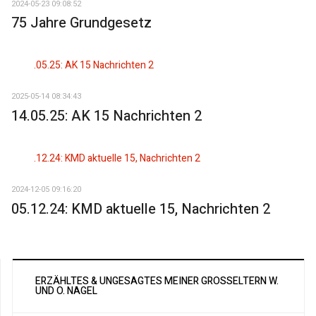
2024-05-23 09:08:52
75 Jahre Grundgesetz
2025-05-14 08:34:43
14.05.25: AK 15 Nachrichten 2
2024-12-05 09:16:20
05.12.24: KMD aktuelle 15, Nachrichten 2
ERZÄHLTES & UNGESAGTES MEINER GROSSELTERN W. U
ND O. NAGEL