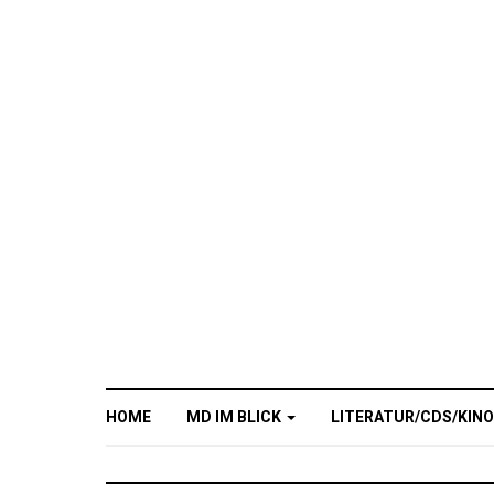
HOME
MD IM BLICK
LITERATUR/CDS/KIN