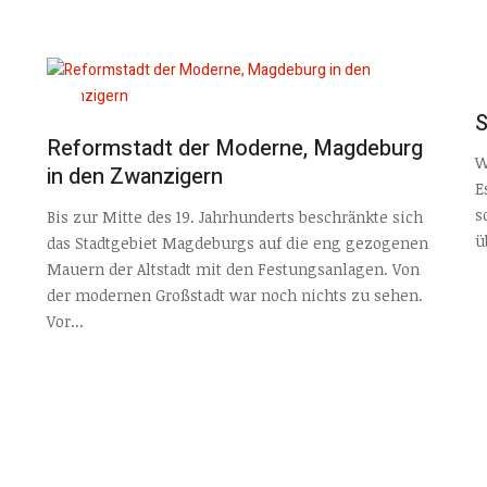
S
Reformstadt der Moderne, Magdeburg
W
in den Zwanzigern
E
s
Bis zur Mitte des 19. Jahrhunderts beschränkte sich
ü
das Stadtgebiet Magdeburgs auf die eng gezogenen
Mauern der Altstadt mit den Festungsanlagen. Von
der modernen Großstadt war noch nichts zu sehen.
Vor...