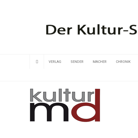
VERLAG
SENDER
MACHER
CHRONIK