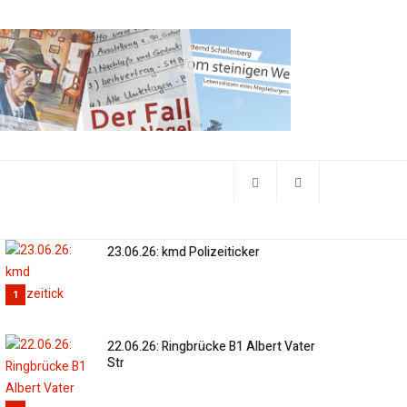
23.06.26: kmd Polizeiticker
1
22.06.26: Ringbrücke B1 Albert Vater
Str