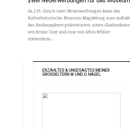
zwei Neuerwerbungen für das Museum
04.2.19. Gleich zwei Neuerwerbungen kann das
Kulturhistorische Museum Magdeburg zum Auftakt
des Bauhausjahres präsentieren: einen Glasbaukast
von Bruno Taut und eine von Albin Müller
entworfene...
ERZÄHLTES & UNGESAGTES MEINER
GROSSELTERN W. UND O. NAGEL