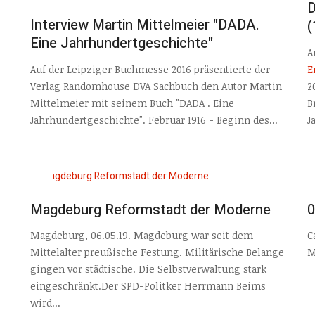
D
Interview Martin Mittelmeier "DADA.
(
Eine Jahrhundertgeschichte"
A
Auf der Leipziger Buchmesse 2016 präsentierte der
E
Verlag Randomhouse DVA Sachbuch den Autor Martin
2
Mittelmeier mit seinem Buch "DADA . Eine
B
Jahrhundertgeschichte". Februar 1916 - Beginn des...
J
Magdeburg Reformstadt der Moderne
0
Magdeburg, 06.05.19. Magdeburg war seit dem
C
Mittelalter preußische Festung. Militärische Belange
M
gingen vor städtische. Die Selbstverwaltung stark
eingeschränkt.Der SPD-Politker Herrmann Beims
wird...