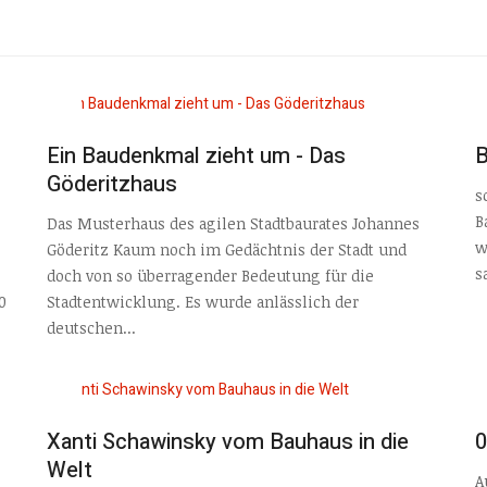
B
Ein Baudenkmal zieht um - Das
Göderitzhaus
s
B
Das Musterhaus des agilen Stadtbaurates Johannes
w
Göderitz Kaum noch im Gedächtnis der Stadt und
s
doch von so überragender Bedeutung für die
0
Stadtentwicklung. Es wurde anlässlich der
deutschen...
Xanti Schawinsky vom Bauhaus in die
Welt
A