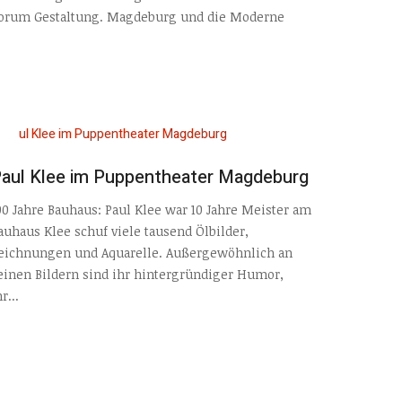
orum Gestaltung. Magdeburg und die Moderne
aul Klee im Puppentheater Magdeburg
00 Jahre Bauhaus: Paul Klee war 10 Jahre Meister am
auhaus Klee schuf viele tausend Ölbilder,
eichnungen und Aquarelle. Außergewöhnlich an
einen Bildern sind ihr hintergründiger Humor,
r...