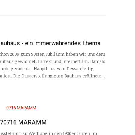
auhaus - ein immerwährendes Thema
chon 2009 zum 90sten Jubiläum haben wir uns dem
auhaus gewidmet. In Text und Internetfilm. Damals
urde gerade das Haupthauses in Dessau fertig
aniert. Die Dauaerstellung zum Bauhaus eröffnete...
070716 MARAMM
usstellung zu Werbung in den 1920er Jahren im