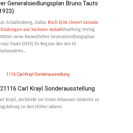
er Generalsiedlungsplan Bruno Tauts
1923)
us: Schallenberg, Salka:
Buch Echt clever! Geniale
rfindungen aus Sachsen-Anhalt
Wartberg Verlag
018Der neue BauwilleDer Generalsiedlungsplan
runo Tauts (1923) Zu Beginn des des 19.
ahrhunderts...
21116 Carl Krayl Sonderausstellung
arl Krayl, Architekt im Team Johannes Göderitz in
agdeburg in den 1920er Jahren