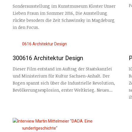
F
Sonderausstellung im Kunstmuseum Kloster Unser
Lieben Fraun im Sommer 2016, Die Ausstellung
rückte besoders die Zeit Schawinsky in Magdeburg
in den Focus.
300616 Architektur Design
P
Dieser Film entstand im Auftrag der Staatskanzlei
1
und Ministerium für Kultur Sachsen-Anhalt. Der
B
Bogen spannt sich über die Industrielle Revolution,
Z
Bevölkerungsexplosion, erster Weltkrieg. Neues...
s
ih