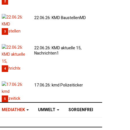
2
22.06.26: KMD BaustellenMD
3
22.06.26: KMD aktuelle 15,
Nachrichten1
4
17.06.26: kmd Polizeiticker
5
MEDIATHEK
UMWELT
SORGENFREI