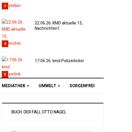
3
22.06.26: KMD aktuelle 15,
Nachrichten1
4
17.06.26: kmd Polizeiticker
5
MEDIATHEK
UMWELT
SORGENFREI
BUCH: DER FALL OTTO NAGEL