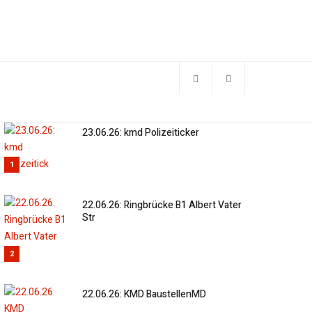
23.06.26: kmd Polizeiticker
1
22.06.26: Ringbrücke B1 Albert Vater
Str
2
22.06.26: KMD BaustellenMD