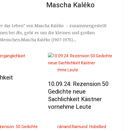
Mascha Kaléko
über das Leben“ von Mascha Kaléko - zusammengestellt
enen bei dtv, geht es um die kleinen und großen
 Menschen.Mascha Kaléko (1907-1975)...
e
hkeit
10.09.24: Rezension 50
Gedichte neue
Sachlichkeit Kästner
vornehme Leute