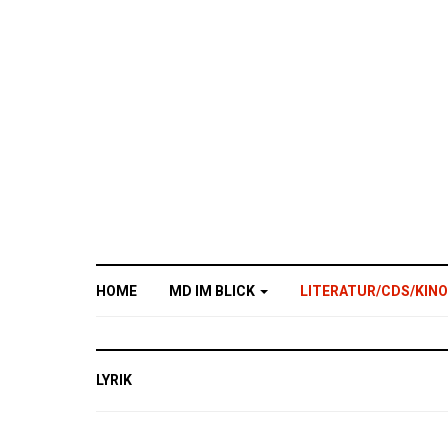
HOME
MD IM BLICK
LITERATUR/CDS/KIN
LYRIK