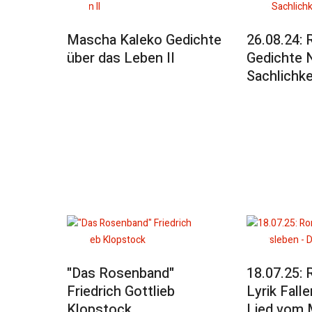
Mascha Kaleko Gedichte
26.08.24: 
über das Leben II
Gedichte 
Sachlichke
"Das Rosenband"
18.07.25:
Friedrich Gottlieb
Lyrik Fall
Klopstock
Lied vom