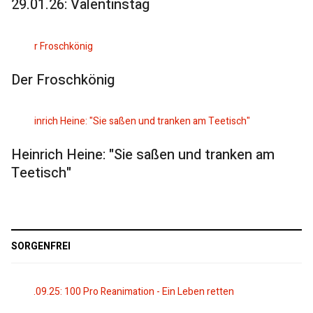
29.01.26: Valentinstag
Der Froschkönig
Heinrich Heine: "Sie saßen und tranken am
Teetisch"
SORGENFREI