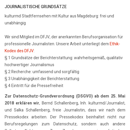
JOURNALISTISCHE GRUNDSÄTZE
kulturmd Stadtfernsehen mit Kultur aus Magdeburg: frei und
unabhängig
Wir sind Mitglied im DFJV, der anerkannten Berufsorganisation für
professionelle Journalisten. Unsere Arbeit unterliegt dem
Ethik-
Kodex des DFJV
:
§ 1 Grundsätze der Berichterstattung: wahrheitsgemäß, qualitativ
hochwertiger Journalismus
§ 2 Recherche: umfassend und sorgfältig
§ 3 Unabhängigkeit der Berichterstattung
§ 4 Eintritt für die Pressefreiheit
Zur Datenschutz-Grundverordnung (DSGVO) ab dem 25. Mai
2018 erklären wir
, Bernd Schallenberg, Inh. kulturmd/Journalist,
und Salka Schallenberg, freie Journalistin, dass wir nach dem
Pressekodex arbeiten. Der Pressekodex beinhaltet nicht nur
Berufsregelungen zum Datenschutz, sondern auch andere