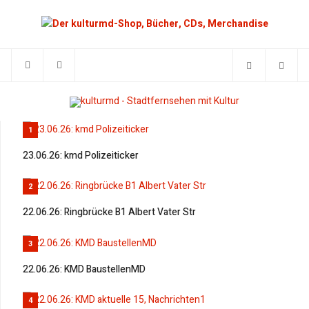
1
23.06.26: kmd Polizeiticker
2
22.06.26: Ringbrücke B1 Albert Vater Str
3
22.06.26: KMD BaustellenMD
4