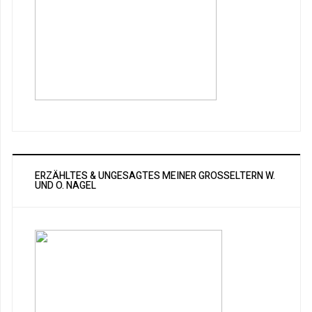
ERZÄHLTES & UNGESAGTES MEINER GROSSELTERN W. U
ND O. NAGEL