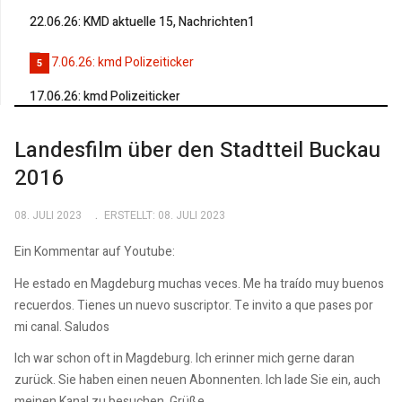
22.06.26: KMD aktuelle 15, Nachrichten1
5
17.06.26: kmd Polizeiticker
Landesfilm über den Stadtteil Buckau
2016
08. JULI 2023
ERSTELLT: 08. JULI 2023
Ein Kommentar auf Youtube:
He estado en Magdeburg muchas veces. Me ha traído muy buenos
recuerdos. Tienes un nuevo suscriptor. Te invito a que pases por
mi canal. Saludos
Ich war schon oft in Magdeburg. Ich erinner mich gerne daran
zurück. Sie haben einen neuen Abonnenten. Ich lade Sie ein, auch
meinen Kanal zu besuchen. Grüße