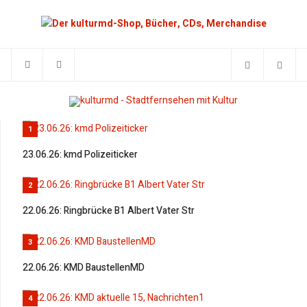
1
23.06.26: kmd Polizeiticker
2
22.06.26: Ringbrücke B1 Albert Vater Str
3
22.06.26: KMD BaustellenMD
4