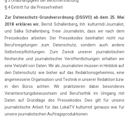
§ 3 Unabhängigkeit der Berichterstattung
§ 4 Eintritt für die Pressefreiheit
Zur Datenschutz-Grundverordnung (DSGVO) ab dem 25. Mai
2018 erklären wir
, Bernd Schallenberg, Inh. kulturmd/Journalist,
und Salka Schallenberg, freie Journalistin, dass wir nach dem
Pressekodex arbeiten. Der Pressekodex beinhaltet nicht nur
Berufsregelungen zum Datenschutz, sondern auch andere
Selbstverpflichtungen. Zum Zweck unserer journalistischen
Recherche und journalistischer Veröffentlichungen erhalten wir
eine Vielzahl von Daten. Wir als Journalisten müssen in Hinblick auf
den Datenschutz wie bisher auf das Redaktionsgeheimnis, eine
angemessene Organisation und Technik in unserer Redaktion bzw.
in den Büros achten. Wir praktizieren dabei besonderes
Verantwortungsbewusstsein und Berufsethik im Umgang mit
Daten auf Grundlage des Pressekodex. Dies gilt für unsere
journalistische Arbeit für das LokalTV kulturmd genauso wie für
unsere journalistischen Auftragsproduktionen.