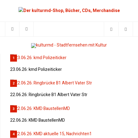
1
23.06.26: kmd Polizeiticker
2
22.06.26: Ringbrücke B1 Albert Vater Str
3
22.06.26: KMD BaustellenMD
4