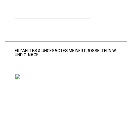
ERZÄHLTES & UNGESAGTES MEINER GROSSELTERN W. U
ND O. NAGEL