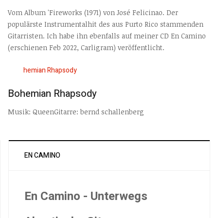
Vom Album 'Fireworks (1971) von José Felicinao. Der
populärste Instrumentalhit des aus Purto Rico stammenden
Gitarristen. Ich habe ihn ebenfalls auf meiner CD En Camino
(erschienen Feb 2022, Carligram) veröffentlicht.
Bohemian Rhapsody
Musik: QueenGitarre: bernd schallenberg
EN CAMINO
En Camino - Unterwegs