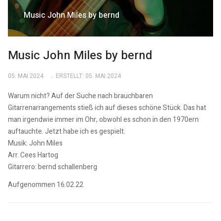
Music John Miles by bernd
Music John Miles by bernd
05. MAI 2024
ERSTELLT: 05. MAI 2024
Warum nicht? Auf der Suche nach brauchbaren
Gitarrenarrangements stieß ich auf dieses schöne Stück. Das hat
man irgendwie immer im Ohr, obwohl es schon in den 1970ern
auftauchte. Jetzt habe ich es gespielt.
Musik: John Miles
Arr. Cees Hartog
Gitarrero: bernd schallenberg
Aufgenommen 16.02.22