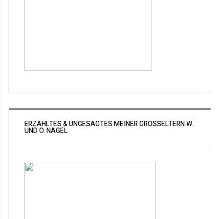
ERZÄHLTES & UNGESAGTES MEINER GROSSELTERN W. U
ND O. NAGEL