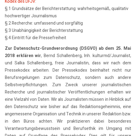
Kodex des DFJV
:
§ 1 Grundsätze der Berichterstattung: wahrheitsgemäß, qualitativ
hochwertiger Journalismus
§ 2 Recherche: umfassend und sorgfältig
§ 3 Unabhängigkeit der Berichterstattung
§ 4 Eintritt für die Pressefreiheit
Zur Datenschutz-Grundverordnung (DSGVO) ab dem 25. Mai
2018 erklären wir
, Bernd Schallenberg, Inh. kulturmd/Journalist,
und Salka Schallenberg, freie Journalistin, dass wir nach dem
Pressekodex arbeiten. Der Pressekodex beinhaltet nicht nur
Berufsregelungen zum Datenschutz, sondern auch andere
Selbstverpflichtungen. Zum Zweck unserer journalistischen
Recherche und journalistischer Veröffentlichungen erhalten wir
eine Vielzahl von Daten. Wir als Journalisten müssen in Hinblick auf
den Datenschutz wie bisher auf das Redaktionsgeheimnis, eine
angemessene Organisation und Technik in unserer Redaktion bzw.
in den Büros achten. Wir praktizieren dabei besonderes
Verantwortungsbewusstsein und Berufsethik im Umgang mit
Daten auf Grundlage des Pressekodex. Dies gilt für unsere