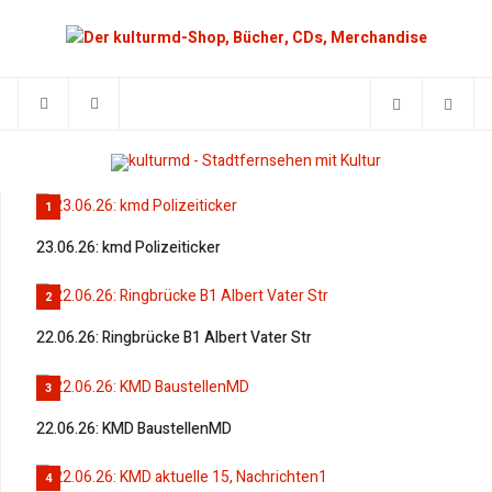
1
23.06.26: kmd Polizeiticker
2
22.06.26: Ringbrücke B1 Albert Vater Str
3
22.06.26: KMD BaustellenMD
4