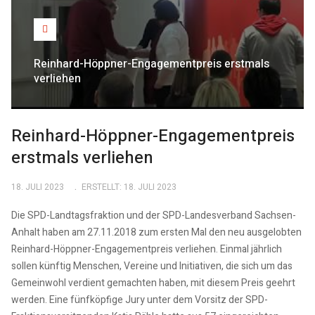
Reinhard-Höppner-Engagementpreis erstmals
verliehen
Reinhard-Höppner-Engagementpreis
erstmals verliehen
18. JULI 2023
ERSTELLT: 18. JULI 2023
Die SPD-Landtagsfraktion und der SPD-Landesverband Sachsen-
Anhalt haben am 27.11.2018 zum ersten Mal den neu ausgelobten
Reinhard-Höppner-Engagementpreis verliehen. Einmal jährlich
sollen künftig Menschen, Vereine und Initiativen, die sich um das
Gemeinwohl verdient gemachten haben, mit diesem Preis geehrt
werden. Eine fünfköpfige Jury unter dem Vorsitz der SPD-