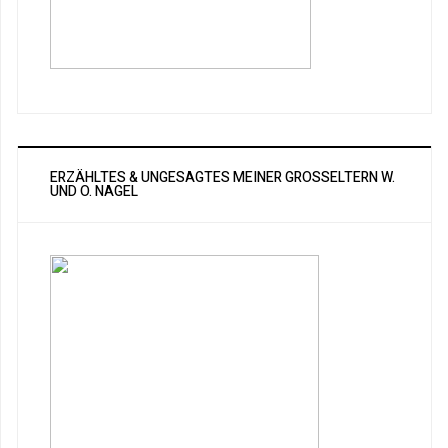
ERZÄHLTES & UNGESAGTES MEINER GROSSELTERN W. U
ND O. NAGEL