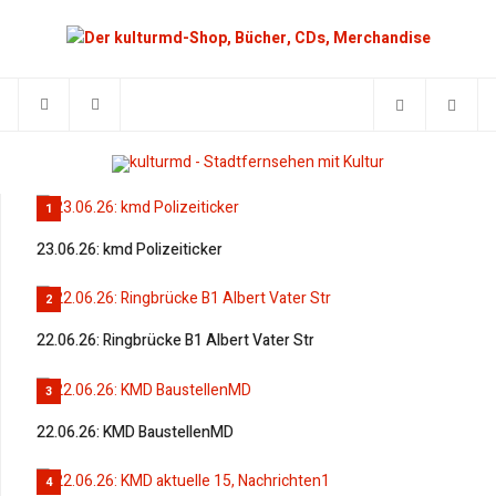
1
23.06.26: kmd Polizeiticker
2
22.06.26: Ringbrücke B1 Albert Vater Str
3
22.06.26: KMD BaustellenMD
4