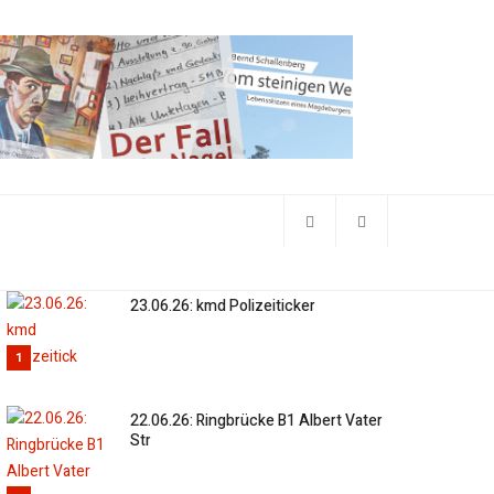
23.06.26: kmd Polizeiticker
1
22.06.26: Ringbrücke B1 Albert Vater
Str