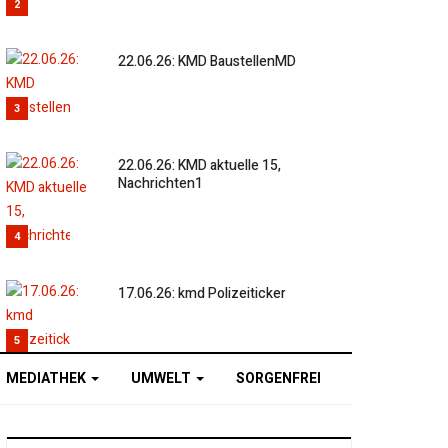
2
22.06.26: KMD BaustellenMD
3
22.06.26: KMD aktuelle 15,
Nachrichten1
4
17.06.26: kmd Polizeiticker
5
MEDIATHEK
UMWELT
SORGENFREI