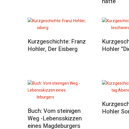
hatte
Kurzgeschichte: Franz
Kurzgesch
Hohler, Der Eisberg
Hohler "D
Kurzgesch
Buch: Vom steinigen
Hohler So
Weg -Lebensskizzen
eines Magdeburgers