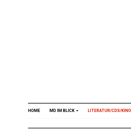
HOME
MD IM BLICK
LITERATUR/CDS/KIN