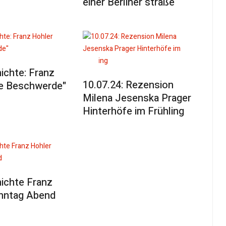
einer Berliner straße
ichte: Franz
10.07.24: Rezension
ie Beschwerde"
Milena Jesenska Prager
Hinterhöfe im Frühling
ichte Franz
nntag Abend