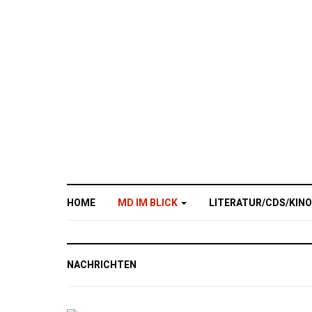
HOME
MD IM BLICK
LITERATUR/CDS/KIN
NACHRICHTEN