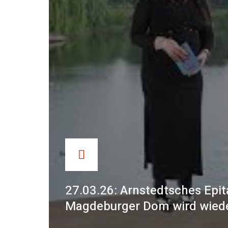
27.03.26: Arnstedtsches Epi
Magdeburger Dom wird wiede