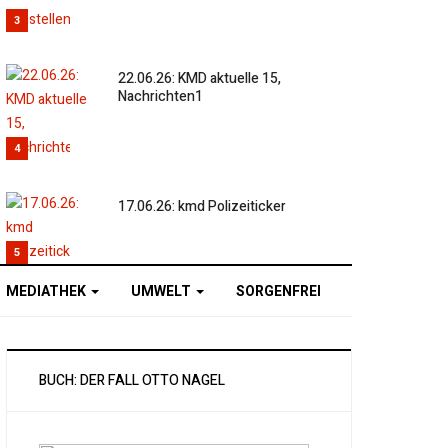
3
22.06.26: KMD aktuelle 15,
Nachrichten1
4
17.06.26: kmd Polizeiticker
5
MEDIATHEK
UMWELT
SORGENFREI
BUCH: DER FALL OTTO NAGEL