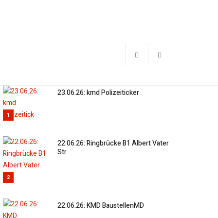
23.06.26: kmd Polizeiticker
1
22.06.26: Ringbrücke B1 Albert Vater
Str
2
22.06.26: KMD BaustellenMD